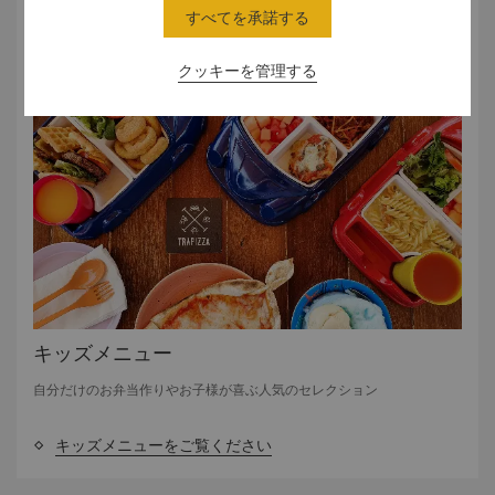
薄い生地の特製ピザ、パスタ、昔ながらイタリア料理など
すべてを承諾する
クッキーを管理する
フードメニューをご覧ください
キッズメニュー
自分だけのお弁当作りやお子様が喜ぶ人気のセレクション
キッズメニューをご覧ください