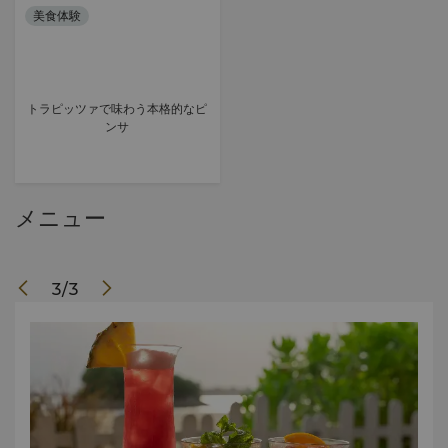
美食体験
トラピッツァで味わう本格的なピ
ンサ
メニュー
3
/
3