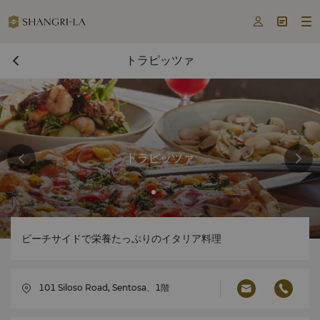



トラピッツァ
トラピッツァ
ビーチサイドで栄養たっぷりのイタリア料理
101 Siloso Road, Sentosa、1階