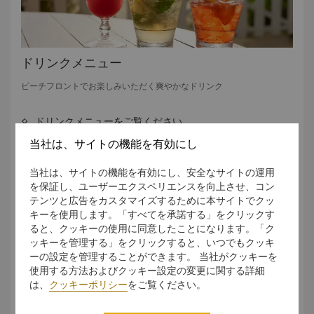
ドリンクメニュー
ビーチフロントでお楽しみいただく爽やかなドリンク
ドリンクメニューをご覧ください
当社は、サイトの機能を有効にし
当社は、サイトの機能を有効にし、安全なサイトの運用
を保証し、ユーザーエクスペリエンスを向上させ、コン
テンツと広告をカスタマイズするために本サイトでクッ
キーを使用します。「すべてを承諾する」をクリックす
ると、クッキーの使用に同意したことになります。「ク
ッキーを管理する」をクリックすると、いつでもクッキ
ーの設定を管理することができます。 当社がクッキーを
使用する方法およびクッキー設定の変更に関する詳細
は、
クッキーポリシー
をご覧ください。
フードメニュー