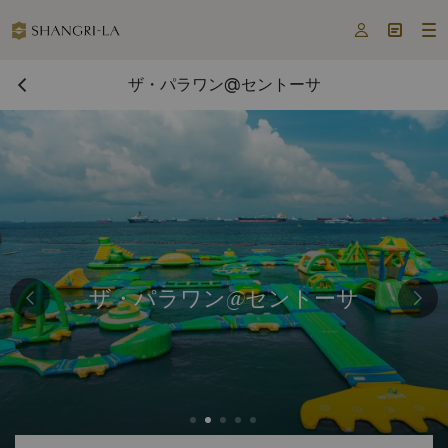



ザ・パラワン@セントーサ
ザ・パラワン@セントーサ