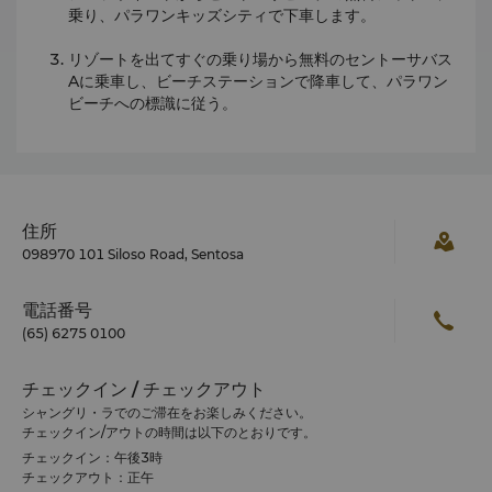
乗り、パラワンキッズシティで下車します。
リゾートを出てすぐの乗り場から無料のセントーサバス
Aに乗車し、ビーチステーションで降車して、パラワン
ビーチへの標識に従う。
住所
098970 101 Siloso Road, Sentosa
電話番号
(65) 6275 0100
チェックイン / チェックアウト
シャングリ・ラでのご滞在をお楽しみください。
チェックイン/アウトの時間は以下のとおりです。
チェックイン：午後3時
チェックアウト：正午