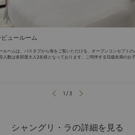
ービュールーム
ールームは、バスタブから海をご覧いただける、オープンコンセプトの
容人数は各部屋大人2名様となっております。ご同伴する12歳未満のお
利用いただけます。追加のベッドをご希望の場合は、デラックスプール
はファミリーガーデンルームをご予約ください。 こちらより360度バーチャ


1
/
3
シャングリ・ラの詳細を見る