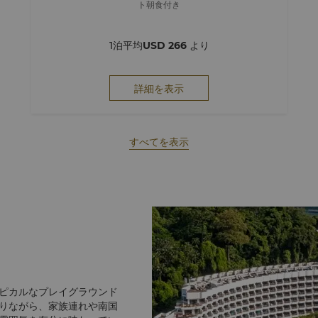
ト朝食付き
1泊平均
USD 266
より
詳細を表示
すべてを表示
ピカルなプレイグラウンド
りながら、家族連れや南国