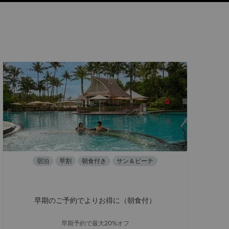
宿泊
早割
朝食付き
サン＆ビーチ
早期のご予約でよりお得に（朝食付）
早期予約で最大20%オフ