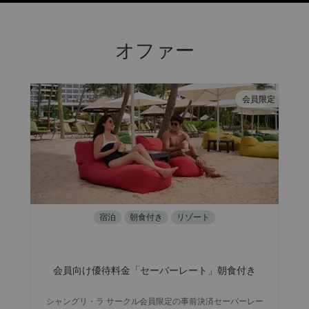
オファー
会員限定
宿泊
朝食付き
リゾート
会員向け優待料金「セーバーレート」朝食付き
シャングリ・ラ サークル会員限定の事前決済セーバーレー