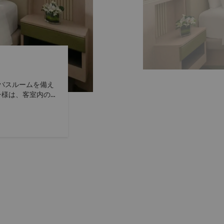
バスルームを備え
子様は、客室内のベ
ビュールームまた
ルツアーをご覧ください。