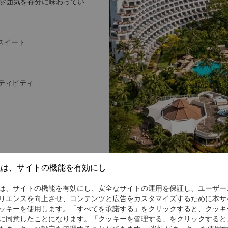
雰囲気を存分に味わってい
スイート
ティビティ
社は、サイトの機能を有効にし
は、サイトの機能を有効にし、安全なサイトの運用を保証し、ユーザー
リエンスを向上させ、コンテンツと広告をカスタマイズするために本サ
ッキーを使用します。「すべてを承諾する」をクリックすると、クッキ
に同意したことになります。「クッキーを管理する」をクリックすると