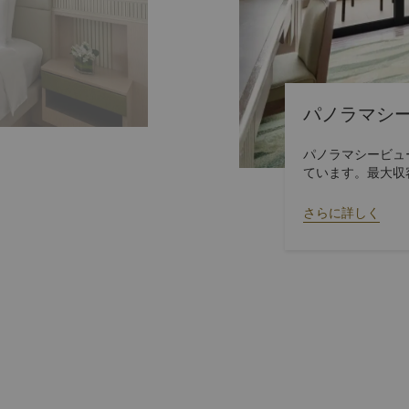
パノラマシ
パノラマシービュ
ています。最大収
ッドをご一緒にご
さらに詳しく