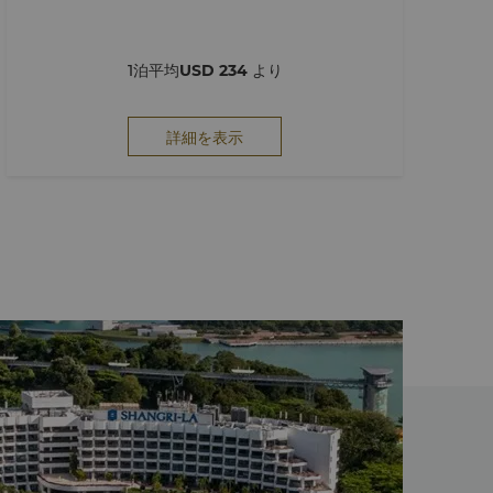
1泊平均
USD 234
より
詳細を表示