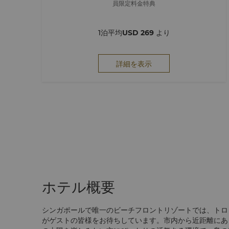
員限定料金特典
1泊平均
USD 269
より
詳細を表示
ホテル概要
シンガポールで唯一のビーチフロントリゾートでは、トロ
がゲストの皆様をお待ちしています。市内から近距離にあ