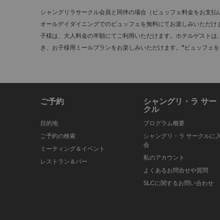
シャングリラサークル会員と同伴の場合（ビュッフェ料金をお支払
オールデイダイニングでのビュッフェを無料にてお楽しみいただけま
子様は、大人料金の半額にてご利用いただけます。ホテルゲストは
き、お子様用ミールプランをお楽しみいただけます。*ビュッフェ
ご予約
シャングリ・ラ サー
クル
目的地
プログラム概要
ご予約の検索
シャングリ・ラ サークルに
会
ミーティング＆イベント
私のアカウント
レストラン＆バー
よくあるお問合せや質問
SLCに関するお問い合わせ