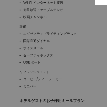
Wi-Fi インターネット接続
衛星放送・ケーブルテレビ
映画チャンネル
設備
エグゼクティブライティングデスク
国際直通ダイヤル
ボイスメール
セーフティボックス
USBポート
リフレッシュメント
コーヒー/ティー メーカー
ミニバー
ホテルゲストのお子様用ミールプラン