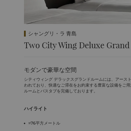
シャングリ・ラ 青島
Two City Wing Deluxe Grand
モダンで豪華な空間
シティウィング デラックスグランドルームには、アース
われており、快適なご滞在をお約束する豊富な設備をご用
ルームとバスタブを完備しております。
ハイライト
≈76平方メートル