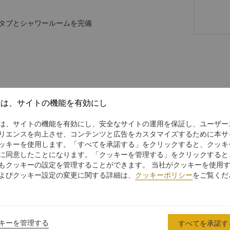
スタブとシャワールームを完備
 years old.
社は、サイトの機能を有効にし
は、サイトの機能を有効にし、安全なサイトの運用を保証し、ユーザー
リエンスを向上させ、コンテンツと広告をカスタマイズするために本サ
ッキーを使用します。「すべてを承諾する」をクリックすると、クッキ
に同意したことになります。「クッキーを管理する」をクリックすると
もクッキーの設定を管理することができます。 当社がクッキーを使用
よびクッキー設定の変更に関する詳細は、
クッキーポリシー
をご覧くだ
キーを管理する
すべてを承諾す