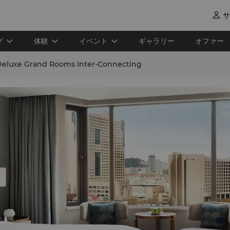
サ

グ
体験
イベント
ギャラリー
オファー
Deluxe Grand Rooms Inter-Connecting