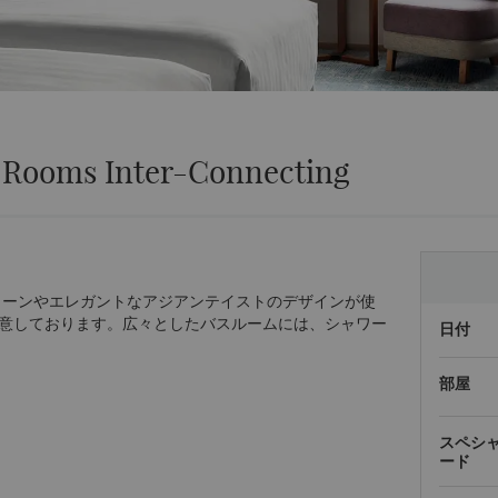
 Rooms Inter-Connecting
トーンやエレガントなアジアンテイストのデザインが使
意しております。広々としたバスルームには、シャワー
日付
部屋
スペシ
ード