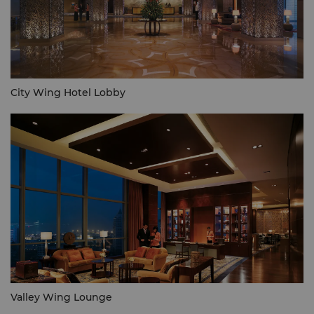
City Wing Hotel Lobby
Valley Wing Lounge