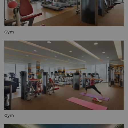
Gym
Gym