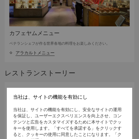
カフェヤムメニュー
ベテランシェフが作る世界各地の料理をお楽しみください。
アラカルトメニュー
レストランストーリー
当社は、サイトの機能を有効にし
当社は、サイトの機能を有効にし、安全なサイトの運用
を保証し、ユーザーエクスペリエンスを向上させ、コン
テンツと広告をカスタマイズするために本サイトでクッ
キーを使用します。「すべてを承諾する」をクリックす
ると、クッキーの使用に同意したことになります。「ク