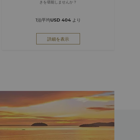
きを堪能しませんか？
1泊平均
USD 404
より
詳細を表示