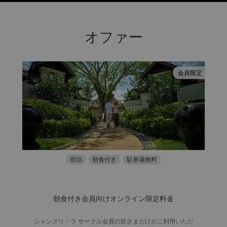
オファー
会員限定
宿泊
朝食付き
駐車場無料
朝食付き会員向けオンライン限定料金
シャングリ・ラ サークル会員の皆さまだけがご利用いただ