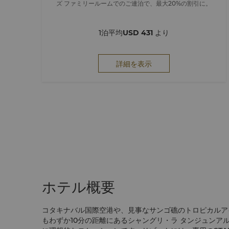
ズ ファミリールームでのご連泊で、最大20%の割引に。
1泊平均
USD 431
より
詳細を表示
ホテル概要
コタキナバル国際空港や、見事なサンゴ礁のトロピカルア
もわずか10分の距離にあるシャングリ・ラ タンジュンア