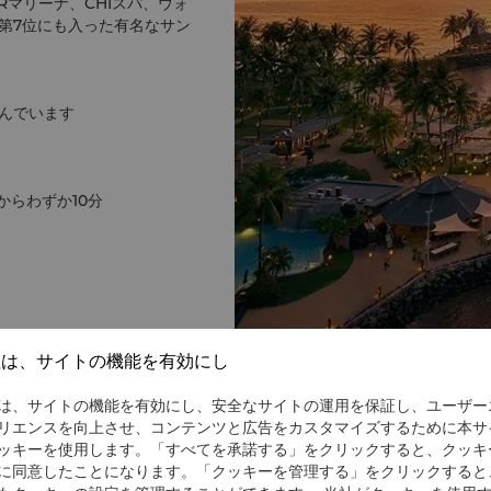
Rマリーナ、CHIスパ、ウォ
第7位にも入った有名なサン
んでいます
らわずか10分
社は、サイトの機能を有効にし
は、サイトの機能を有効にし、安全なサイトの運用を保証し、ユーザー
リエンスを向上させ、コンテンツと広告をカスタマイズするために本サ
ッキーを使用します。「すべてを承諾する」をクリックすると、クッキ
に同意したことになります。「クッキーを管理する」をクリックすると