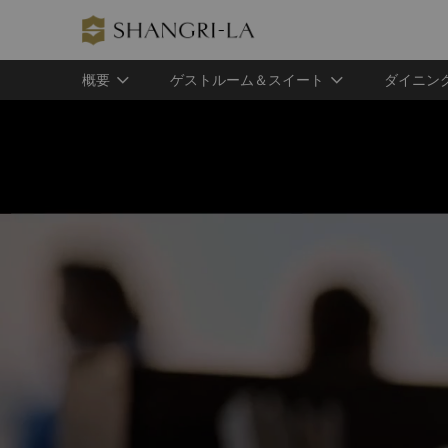
概要
ゲストルーム＆スイート
ダイニン