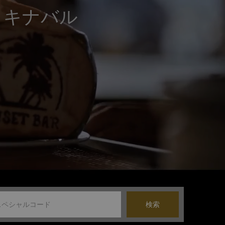
タキナバル
検索