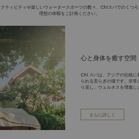
クティビティや楽しいウォータースポーツの数々、Chiスパでのくつ
理想の休暇をご計画ください。
心と身体を癒す空間
Chi スパは、アジアの伝統
られる安らぎの場です。非常
り戻し、ウェルネスを増進し
さらに詳しく