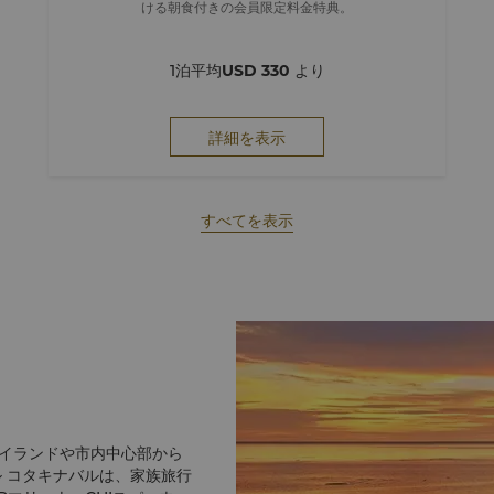
ける朝食付きの会員限定料金特典。
1泊平均
USD 330
より
詳細を表示
すべてを表示
イランドや市内中心部から
ル コタキナバルは、家族旅行