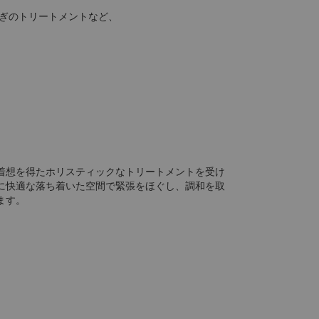
ろぎのトリートメントなど、
に着想を得たホリスティックなトリートメントを受け
に快適な落ち着いた空間で緊張をほぐし、調和を取
ます。