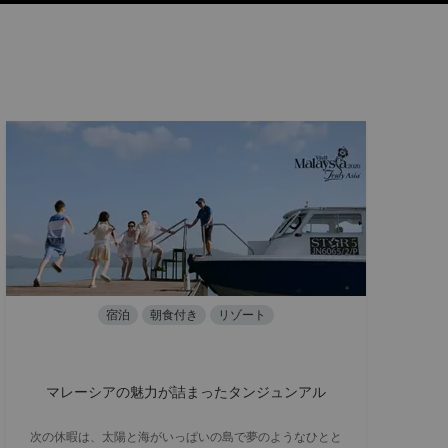
宿泊
朝食付き
リゾート
マレーシアの魅力が詰まったタンジュンアル
次の休暇は、太陽と海がいっぱいの島で夢のようなひとと