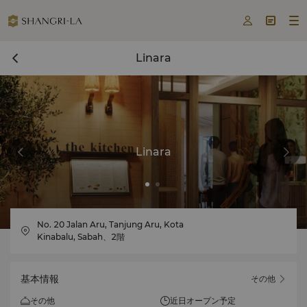



Linara
Linara
No. 20 Jalan Aru, Tanjung Aru, Kota
Kinabalu, Sabah、2階
基本情報
その他
その他
近日オープン予定