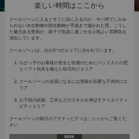
楽しい時間はここから
クールゾーンに入るとすぐに目に入るのが、サバ州でしかみ
られない水生動物や陸生動物が手描きで描かれた壁。こうし
た魅力ある壁画が、親子で気楽に過ごせる心地よい雰囲気を
演出しています。
クールゾーンは、次の3つのエリアに分かれています。
ちびっ子のお客様の安全と快適のためにパッド入りの壁
とソフト玩具を備えた幼児向けエリア
クールゾーンの会員になるには登録が必要な子供向けエ
リア
お子様の絵画、工作などのスキルを伸ばすクリエイティ
ビティエリア
クールゾーンの毎日のアクティビティは
こちら
からご覧くだ
さい