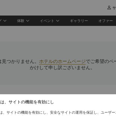
サ

グ
体験
イベント
ギャラリー
オファー
は見つかりません。
ホテルのホームページ
でご希望のペ
かけして申し訳ございません。
社は、サイトの機能を有効にし
は、サイトの機能を有効にし、安全なサイトの運用を保証し、ユーザー
シャングリ・ラ グル