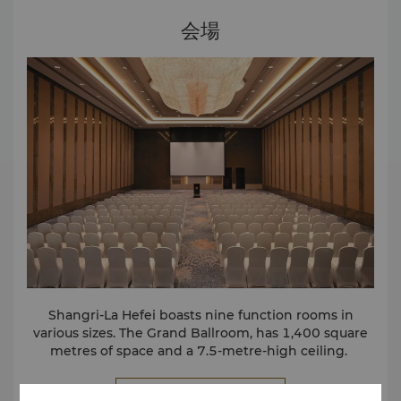
会場
Shangri-La Hefei boasts nine function rooms in
various sizes. The Grand Ballroom, has 1,400 square
metres of space and a 7.5-metre-high ceiling.
さらに詳しく