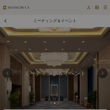



ミーティング＆イベント
ミーティング＆イベント