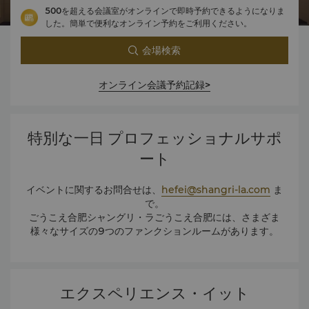
500を超える会議室がオンラインで即時予約できるようになりま
した。簡単で便利なオンライン予約をご利用ください。
会場検索
オンライン会議予約記録>
特別な一日 プロフェッショナルサポ
ート
イベントに関するお問合せは、
hefei@shangri-la.com
ま
で。
ごうこえ合肥シャングリ・ラごうこえ合肥には、さまざま
様々なサイズの9つのファンクションルームがあります。
エクスペリエンス・イット