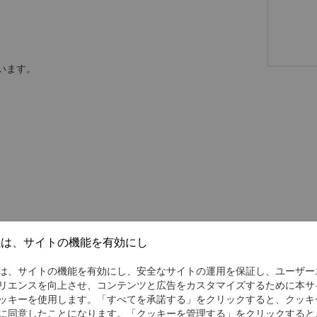
います。
社は、サイトの機能を有効にし
は、サイトの機能を有効にし、安全なサイトの運用を保証し、ユーザー
リエンスを向上させ、コンテンツと広告をカスタマイズするために本サ
ッキーを使用します。「すべてを承諾する」をクリックすると、クッキ
に同意したことになります。「クッキーを管理する」をクリックすると