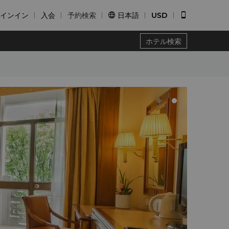
インイン
入会
予約検索
日本語
USD


ホテル検索