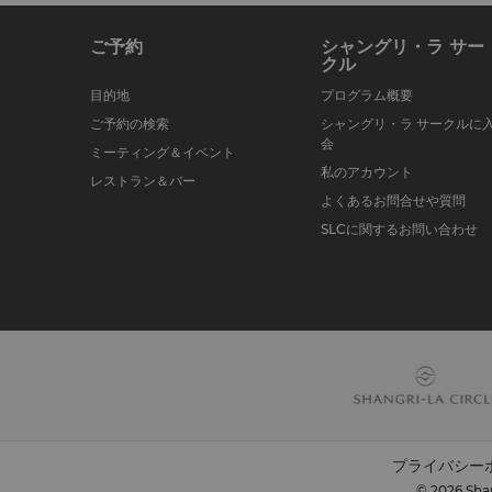
ご予約
シャングリ・ラ サー
クル
目的地
プログラム概要
ご予約の検索
シャングリ・ラ サークルに
会
ミーティング＆イベント
私のアカウント
レストラン＆バー
よくあるお問合せや質問
SLCに関するお問い合わせ
プライバシー
© 2026 Shan