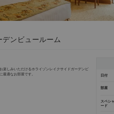
ーデンビュールーム
お楽しみいただけるホライゾンレイクサイドガーデンビ
に最適なお部屋です。
日付
部屋
スペシ
ード