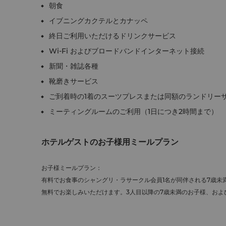
朝食
イブニングカクテルとカナッペ
終日ご利用いただけるドリンクサービス
Wi-Fi およびブロードバンドインターネット接続
新聞・雑誌各種
靴磨きサービス
ご到着時の1着のスーツプレスまたは同額のランドリー
ミーティングルームのご利用（1日につき2時間まで）
ホテルゲストのお子様用ミールプラン
お子様ミールプラン：
有料でお食事のシャングリ・ラサークル会員1名が同伴される7歳未
無料でお楽しみいただけます。3人目以降の7歳未満のお子様、および