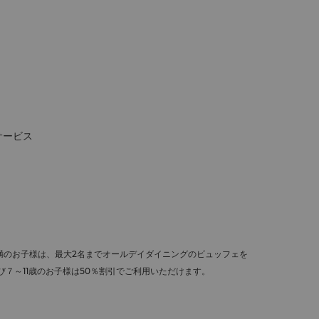
サービス
満のお子様は、最大2名までオールデイダイニングのビュッフェを
７～11歳のお子様は50％割引でご利用いただけます。