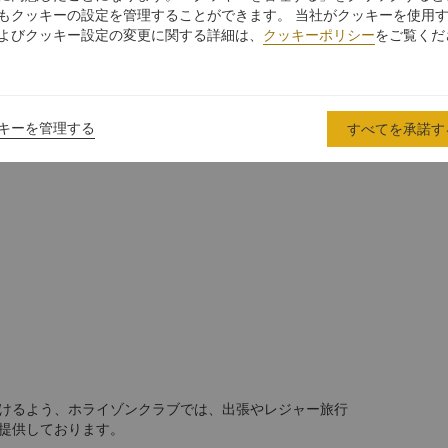
もクッキーの設定を管理することができます。 当社がクッキーを使用
よびクッキー設定の変更に関する詳細は、
クッキーポリシー
をご覧くだ
キーを管理する
すべてを承諾す
けるよう、ホライゾンクラブでは、出張やレジャー旅行
提供しております。