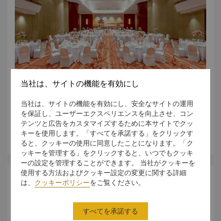
当社は、サイトの機能を有効にし
お問合せ・見積もり内容に沿ったイベントプランをご提案い
当社は、サイトの機能を有効にし、安全なサイトの運用
たします。
を保証し、ユーザーエクスペリエンスを向上させ、コン
テンツと広告をカスタマイズするために本サイトでクッ
キーを使用します。「すべてを承諾する」をクリックす
さらに詳しく
ると、クッキーの使用に同意したことになります。「ク
ッキーを管理する」をクリックすると、いつでもクッキ
ーの設定を管理することができます。 当社がクッキーを
使用する方法およびクッキー設定の変更に関する詳細
は、
クッキーポリシー
をご覧ください。
オファー
すべてを承諾する