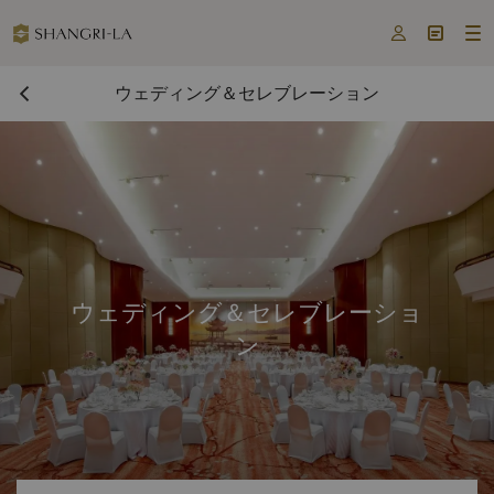



ウェディング＆セレブレーション
ウェディング＆セレブレーショ
ン