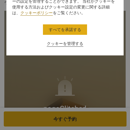
ーの設定を管理することができます。 当社がクッキーを
ワンランク上のサービスをお求めのお客様に最適なお部屋です。
使用する方法およびクッキー設定の変更に関する詳細
は、
クッキーポリシー
をご覧ください。
すべてを承諾する
クッキーを管理する
今すぐ予約