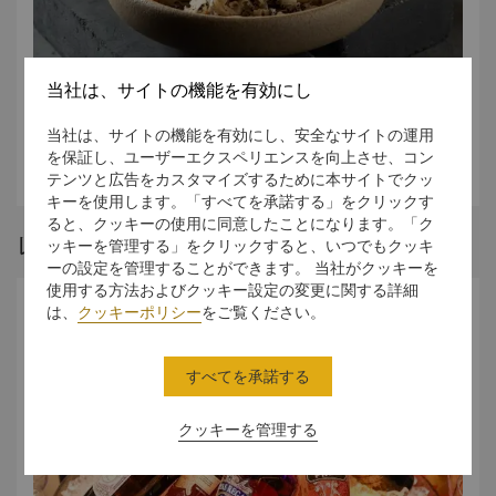
当社は、サイトの機能を有効にし
Menu & Wine
当社は、サイトの機能を有効にし、安全なサイトの運用
Ala Carte Menu
を保証し、ユーザーエクスペリエンスを向上させ、コン
Wine List
テンツと広告をカスタマイズするために本サイトでクッ
キーを使用します。「すべてを承諾する」をクリックす
ると、クッキーの使用に同意したことになります。「ク
レストランストーリー
ッキーを管理する」をクリックすると、いつでもクッキ
ーの設定を管理することができます。 当社がクッキーを
使用する方法およびクッキー設定の変更に関する詳細
は、
クッキーポリシー
をご覧ください。
すべてを承諾する
クッキーを管理する