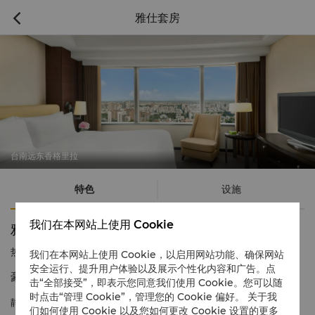
雅仕套房

台南远东香格里拉
特色
设施
我们在本网站上使用 Cookie
雅仕套房
热线电话
1 866 565 5050
我们在本网站上使用 Cookie，以启用网站功能、确保网站
安全运行、提升用户体验以及展示个性化内容和广告。点
豪华雅致 现代风尚
击“全部接受”，即表示您同意我们使用 Cookie。您可以随
时点击“管理 Cookie”，管理您的 Cookie 偏好。 关于我
静谧宽敞的雅仕套房正适合需要特别接待和服务的商务旅客。
们如何使用 Cookie 以及您如何更改 Cookie 设置的更多