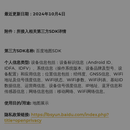
最近更新日期：
2024年10月4日
附件：所接入相关第三方
SDK
详情
第三方
SDK
名称:
百度地图SDK
个人信息类型:
设备信息包括：设备标识信息（Android ID、
IDFA、IDFV）、系统信息（操作系统版本、设备品牌及型号、设
备配置）和应用信息；位置信息包括：经纬度、GNSS信息、WiFi
地址及信号强度信息、WiFi状态、WiFi参数、WiFi列表、基站ID
数据信息、运营商信息、设备信号强度信息、IP地址、蓝牙信息和
传感器信息；网络信息包括：移动网络、WiFi网络信息。
使用目的
/
用途:
地图展示
隐私政策链接:
https://lbsyun.baidu.com/index.php?
title=openprivacy