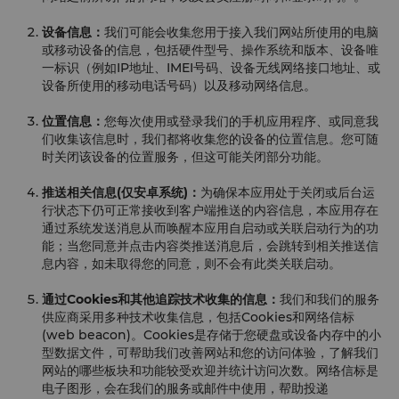
设备信息：
我们可能会收集您用于接入我们网站所使用的电脑
或移动设备的信息，包括硬件型号、操作系统和版本、设备唯
一标识（例如IP地址、IMEI号码、设备无线网络接口地址、或
设备所使用的移动电话号码）以及移动网络信息。
位置信息：
您每次使用或登录我们的手机应用程序、或同意我
们收集该信息时，我们都将收集您的设备的位置信息。您可随
时关闭该设备的位置服务，但这可能关闭部分功能。
推送相关信息(仅安卓系统)：
为确保本应用处于关闭或后台运
行状态下仍可正常接收到客户端推送的内容信息，本应用存在
通过系统发送消息从而唤醒本应用自启动或关联启动行为的功
能；当您同意并点击内容类推送消息后，会跳转到相关推送信
息内容，如未取得您的同意，则不会有此类关联启动。
通过
Cookies和其他追踪技术收集的信息：
我们和我们的服务
供应商采用多种技术收集信息，包括Cookies和网络信标
(web beacon)。Cookies是存储于您硬盘或设备内存中的小
型数据文件，可帮助我们改善网站和您的访问体验，了解我们
网站的哪些板块和功能较受欢迎并统计访问次数。网络信标是
电子图形，会在我们的服务或邮件中使用，帮助投递