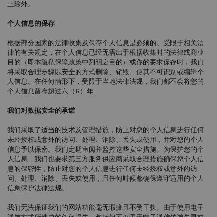
止除外。
个人信息的保存
根据部分国家的法律收集及保存个人信息是必须的。受限于相关法
律的有关规定，在个人信息已经无需出于根据收集时的法律或商业
目的（即本隐私保障政策中列明之目的）或你的要求保存时，我们
将采取合理步骤以安全的方式删除、销毁、使其不可识别或编辑个
人信息。在任何情形下，受限于当地法律法规，我们都不会将您的
个人信息留存超过六（6）年.
我们对数据安全的承诺
我们采取了适当的技术及管理措施，防止对您的个人信息进行任何
未经授权或意外的访问、处理、消除、丢失或使用，并对您的个人
信息予以保密。我们定期审阅并监控这些安全措施。为保护您的个
人信息，我们也要求第三方服务供应商采取合理措施确保您个人信
息的保密性，防止对您的个人信息进行任何未经授权或意外的访
问、处理、消除、丢失或使用，且任何时候都确保遵守适用的个人
信息保护法律法规。
我们无法保证我们的网站功能毫无瑕疵且不受干扰。由于使用电子