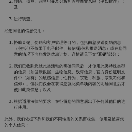
预防、侦查、调查犯罪及分析和管理商业风险（例如欺诈）；
及
进行调查。
经您同意的信息使用：
协助直销、促销和客户管理等目的，包括向您发送促销信息
（包括但不仅限于电子邮件、短信/彩信和推送消息）或在您同
意的情况下向您发送优惠计划。详情请见下文“
直销
”部分；
我们已收到您就此类活动的明确同意后，才使用此类特殊类型
的信息（如健康数据、生物信息、残障信息，官方身份证明文
件中（如有）的敏感信息，性行为，宗教，种族，宗教习俗和
信仰）。但我们仅会在获得您就此类单项内容的明确同意后才
使用此类信息；以及
根据适用法律的要求，在征得您的同意后出于任何其他目的进
行使用。
此外，我们依据下列和我们不同性质的关系而收集、使用及披露您
的个人信息：