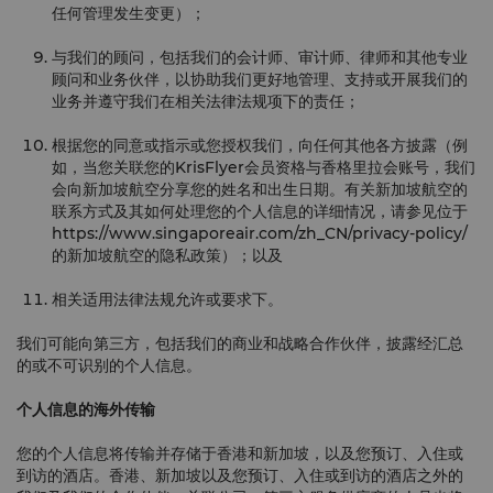
任何管理发生变更）；
与我们的顾问，包括我们的会计师、审计师、律师和其他专业
顾问和业务伙伴，以协助我们更好地管理、支持或开展我们的
业务并遵守我们在相关法律法规项下的责任；
根据您的同意或指示或您授权我们，向任何其他各方披露（例
如，当您关联您的KrisFlyer会员资格与香格里拉会账号，我们
会向新加坡航空分享您的姓名和出生日期。有关新加坡航空的
联系方式及其如何处理您的个人信息的详细情况，请参见位于
https://www.singaporeair.com/zh_CN/privacy-policy/
的新加坡航空的隐私政策）；以及
相关适用法律法规允许或要求下。
我们可能向第三方，包括我们的商业和战略合作伙伴，披露经汇总
的或不可识别的个人信息。
个人信息的海外传输
您的个人信息将传输并存储于香港和新加坡，以及您预订、入住或
到访的酒店。香港、新加坡以及您预订、入住或到访的酒店之外的