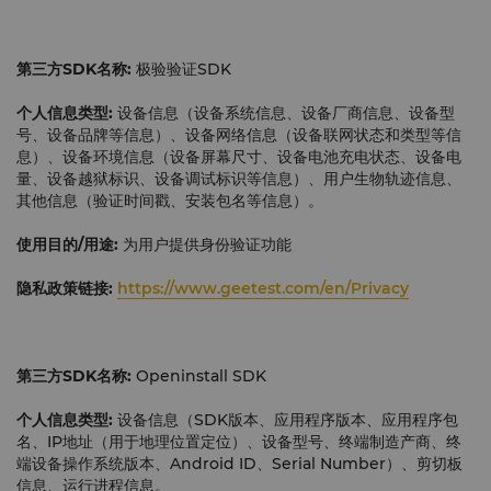
第三方
SDK
名称:
极验验证SDK
个人信息类型:
设备信息（设备系统信息、设备厂商信息、设备型
号、设备品牌等信息）、设备网络信息（设备联网状态和类型等信
息）、设备环境信息（设备屏幕尺寸、设备电池充电状态、设备电
量、设备越狱标识、设备调试标识等信息）、用户生物轨迹信息、
其他信息（验证时间戳、安装包名等信息）。
使用目的
/
用途:
为用户提供身份验证功能
隐私政策链接:
https://www.geetest.com/en/Privacy
第三方
SDK
名称:
Openinstall SDK
个人信息类型:
设备信息（SDK版本、应用程序版本、应用程序包
名、IP地址（用于地理位置定位）、设备型号、终端制造产商、终
端设备操作系统版本、Android ID、Serial Number）、剪切板
信息、运行进程信息。