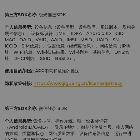
第三方
SDK
名称:
极光推送SDK
个人信息类型:
设备信息（设备类型、设备型号、系统版本、及相关
硬件信息）、设备标识符（IMEI、IDFA、Android ID、GID、
MAC、OAID、VAID、AAID、IMSI、MEID、UAID、SN、
ICCID、SIM信息）、位置信息（经纬度信息）、网络信息（IP地
址、WiFi信息、WiFi扫描结果、WiFi列表、基站信息、DNS地
址、DHCP地址、SSID、BSSID）。
使用目的
/
用途:
APP消息和通知的推送
隐私政策链接:
https://www.jiguang.cn/license/privacy
第三方
SDK
名称:
微信登录 SDK
个人信息类型:
设备型号、操作系统、唯一设备标识符
（AndroidID/OAID）、登录IP地址、微信软件版本号、接入网络
的方式、类型和状态、网络质量数据、设备传感器信息、运行中进
程信息、设备安装的应用信息。