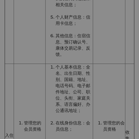
相关信息；
个人财产信息：信
用卡信息；
其他信息：住宿信
息、预订确认号、
康体交易记录、反
馈。
个人基本信息：全
名、出生日期、性
别、国籍、地址、
电话号码、电子邮
件地址、公司、职
位、头衔、家庭关
系、语言偏好、办
公通讯地址；
管理您的
在线身份信息：会
管理您的会
会员资格
员信息；
员资格
收
入住
集、