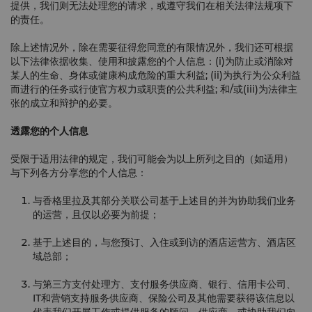
提供，我们则无法处理您的请求，或遵守我们在相关法律法规项下
的责任。
除上述情况外，除在需要征得您同意的有限情况外，我们还可根据
以下法律依据收集、使用和披露您的个人信息：(i)为防止或消除对
某人的生命、身体或健康构成危险的重大利益; (ii)为执行为公众利益
而进行的任务或行使官方权力或职责的公共利益; 和/或(iii)为法律主
张的成立和辩护的必要。
透露您的个人信息
受限于适用法律的规定，我们可能会为以上所列之目的（如适用）
与下列各方分享您的个人信息：
与香格里拉及其部分关联公司基于上述目的并为协助我们业务
的运营，且仅以必要为前提；
基于上述目的，与您预订、入住或到访的酒店运营方、酒店区
域总部；
与第三方支付处理方、支付服务供应商、银行、信用卡公司、
IT和营销支持服务供应商、保险公司及其他需要获得该信息以