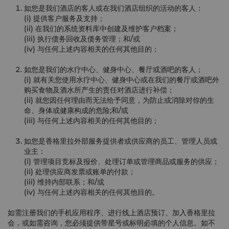
如您是我们酒店的客人或在我们酒店组织的活动的客人：
(i) 提供客户服务及支持；
(ii) 在我们的系统资料库中创建及维护客户档案；
(iii) 执行债务回收及债务管理；和/或
(iv) 与任何上述内容相关的任何其他目的；
如您是我们的水疗中心、健身中心、餐厅或酒吧的客人；
(i) 就有关您使用水疗中心、健身中心或在我们的餐厅或酒吧外
购买食物及酒水所产生的责任对酒店进行补偿；
(ii) 就您因任何理由而无法给予同意，为防止或消除对你的生
命、身体或健康构成的危险;和/或
(iii) 与任何上述内容相关的任何其他目的；
如您是香格里拉外部服务提供者或供应商的员工、管理人员或
业主：
(i) 管理项目竞标及报价、处理订单或管理商品或服务的供应；
(ii) 处理供应商发票或账单的付款；
(iii) 维持内部联系；和/或
(iv) 与任何上述内容相关的任何其他目的。
如需注册我们的手机应用程序、进行线上酒店预订、加入香格里拉
会，或如需咨询，您必须提供带星号或标明必填的个人信息。如不