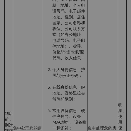
籍、地址、个人电
话号码、电子邮件
地址、性别、居住
国家、公司名称和
职位、公司联系方
式（如办公地址、
电话号码、电子邮
件地址）、称呼、
价格/市场市场/源
代码、收入信息；
个人身份信息：护
照/身份证号码；
在线身份信息：IP
地址、香格里拉会
号码和级别；
收
常用设备信息：硬
集、
到店
件序列号、设备
使
前：
MAC地址、设备唯
用、
到达
集中处理您的房
一标识符；
集中处理您的房
保