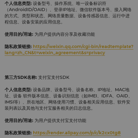
个人信息类型:
设备型号、操作系统、唯一设备标识符
（AndroidID/OAID）、登录IP地址、微信软件版本号、接入网络
的方式、类型和状态、网络质量数据、设备传感器信息、运行中进
程信息、设备安装的应用信息。
使用目的
/
用途:
为用户提供内容分享及收藏功能
隐私政策链接:
https://weixin.qq.com/cgi-bin/readtemplate?
lang=zh_CN&t=weixin_agreement&s=privacy
第三方
SDK
名称:
支付宝支付SDK
个人信息类型:
设备品牌、设备型号、设备名称、IP地址、MAC地
址、设备 软件版本信息、设备识别信息（如IMEI、IDFA、OAID、
IMSI等）、所在地区、网络使用习惯、设备相关应用信息、软件安
装列表以及其他与支付宝服务相关的日志信息。
使用目的
/
用途:
为用户提供支付宝支付功能
隐私政策链接:
https://render.alipay.com/p/c/k2cx0tg8