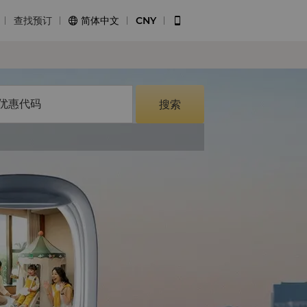
查找预订
简体中文
CNY


优惠代码
搜索