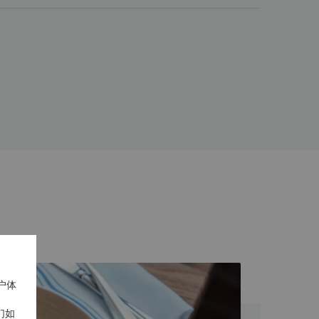
户体
们如