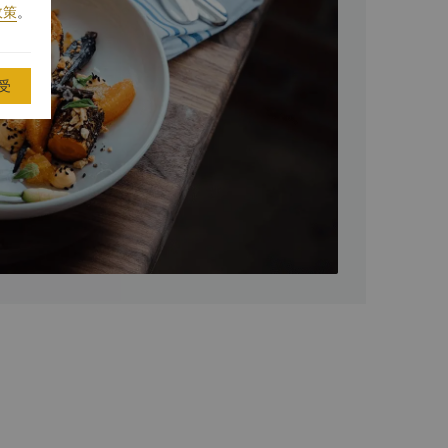
政策
。
受