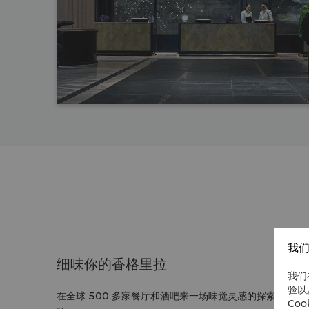
我们
细味你的香格里拉
我们
验以
在全球 500 多家餐厅和酒吧来一场味觉灵感的探索，尽
Co