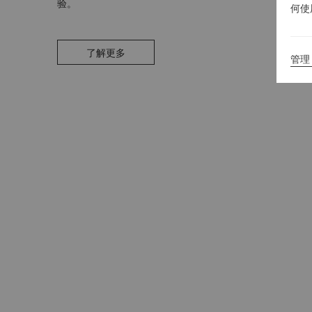
验。
何使
了解更多
管理 