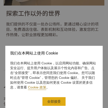
探索工作以外的世界
我们提供的不仅是一处办公场所，更通过精心设计的项
目、免费酒店住宿、表彰机制和互动体验，激发您的工
作热情，让职业旅程更加精彩。
了解详情
我们在本网站上使用 Cookie
我们在本网站上使用 Cookie，以启用网站功能、确保网站
安全运行、提升用户体验以及展示个性化内容和广告。点
击“全部接受”，即表示您同意我们使用 Cookie。您可以随
时点击“管理 Cookie”，管理您的 Cookie 偏好。 关于我们
如何使用 Cookie 以及您如何更改 Cookie 设置的更多信
个人信息收集声明
息，请查看
Cookie 政策
。
本声明旨在说明香格里拉将如何处理您所提供的个人应聘
全部接受
信息。