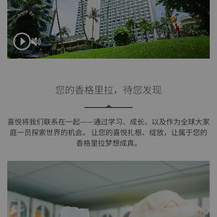
您的香格里拉，待您发现
喜悦将我们联系在一起——通过学习、成长、以及作为全球大家
庭一员探索世界的机会。 让您的喜悦扎根、绽放，让属于您的
香格里拉梦想成真。