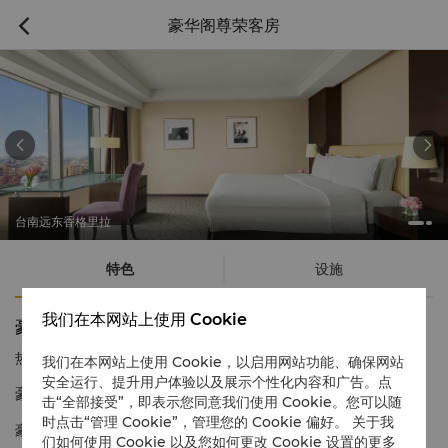
豪华阁尊荣客房



台南远东香格里拉
特色
设施
我们在本网站上使用 Cookie
豪华阁尊荣客房
热线电话
1 866 565 5050
我们在本网站上使用 Cookie，以启用网站功能、确保网站
安全运行、提升用户体验以及展示个性化内容和广告。点
豪华气派 身心舒展
击“全部接受”，即表示您同意我们使用 Cookie。您可以随
时点击“管理 Cookie”，管理您的 Cookie 偏好。 关于我
豪华阁尊荣客房提供宽敞的空间与尊贵的豪华阁专属礼遇。
们如何使用 Cookie 以及您如何更改 Cookie 设置的更多