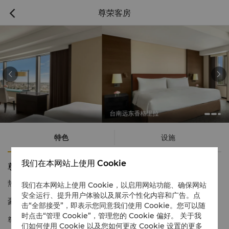
尊荣客房



台南远东香格里拉
特色
设施
我们在本网站上使用 Cookie
尊荣客房
热线电话
1 866 565 5050
我们在本网站上使用 Cookie，以启用网站功能、确保网站
安全运行、提升用户体验以及展示个性化内容和广告。点
豪华气派 身心舒展
击“全部接受”，即表示您同意我们使用 Cookie。您可以随
时点击“管理 Cookie”，管理您的 Cookie 偏好。 关于我
尊荣客房融合古典与现代风情，提供宽敞舒适的空间，还可欣赏美
们如何使用 Cookie 以及您如何更改 Cookie 设置的更多