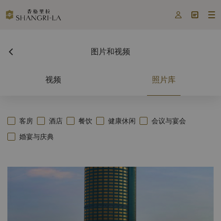



图片和视频
视频
照片库
客房
酒店
餐饮
健康休闲
会议与宴会
婚宴与庆典