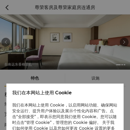
尊荣客房及尊荣家庭房连通房



台南远东香格里拉
特色
设施
我们在本网站上使用 Cookie
尊荣客房及尊荣家庭房连通房
热线电话
1 866 565 5050
我们在本网站上使用 Cookie，以启用网站功能、确保网站
安全运行、提升用户体验以及展示个性化内容和广告。点
宽敞空间饱览城市及安平海港美景
击“全部接受”，即表示您同意我们使用 Cookie。您可以随
时点击“管理 Cookie”，管理您的 Cookie 偏好。 关于我
两间客房相互连通，让家庭提供更宽敞、且舒适的旅宿空间，也为
们如何使用 Cookie 以及您如何更改 Cookie 设置的更多