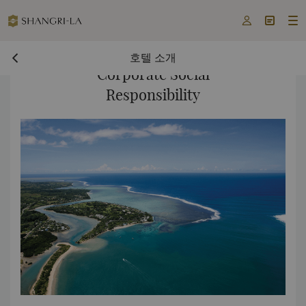



호텔 소개
Corporate Social
Responsibility