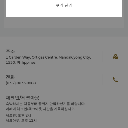
쿠키 관리
Tel:
(63 2) 8633 8888
E-mail:
shariza.relova@shangri-la.com
주소
1 Garden Way, Ortigas Centre, Mandaluyong City,
1550, Philippines
전화
(63 2) 8633 8888
체크인/체크아웃
숙박하시는 처음부터 끝까지 만끽하셨기를 바랍니다.
아래에 체크인/체크아웃 시간을 기록하십시오.
체크인: 오후 2시
체크아웃: 오후 12시