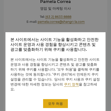
Pamela Correa
영업 및 마케팅 이사
Tel:
(63 2) 8633 8888
E-mail:
pamela.correa@shangri-la.com
객실 예약
본 사이트에서는 사이트 기능을 활성화하고 안전한
Tel:
(63 2) 8633 8888
사이트 운영과 사용 경험을 향상시키고 콘텐츠 및
E-mail:
reservations.esl@shangri-la.com
광고를 맞춤화하기 위해 쿠키를 사용합니다.
본 사이트에서는 사이트 기능을 활성화하고 안전한 사이트
레스토랑 예약
운영과 사용 경험을 향상시키고 콘텐츠 및 광고를 맞춤화
하기 위해 쿠키를 사용합니다. ‘모두 허용’을 클릭해 쿠키를
Tel:
(63 2) 8633 8888
사용하는 것에 동의합니다. ‘쿠키 관리’에서 언제든지 쿠키
E-mail:
restaurantrsvns.esl@shangri-la.com
설정을 관리할 수 있습니다. 당사의 쿠키 사용과 쿠키 설정
변경에 대한 자세한 정보는 당사의
쿠키 정책
을 참고하세
웨딩 및 기념 행사
요.
Tel:
(63 2) 8633 8888
E-mail:
events.esl@shangri-la.com
모두 허용