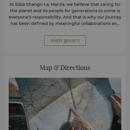
At Edsa Shangri-La, Manila, we believe that caring for
the planet and its people for generations to come is
everyone’s responsibility. And that is why our journey
has been defined by meaningful collaborations and
thoughtfully curated touch points designed for our
sustainable operations.
자세히 알아보기
Map & Directions