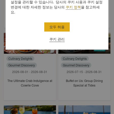
설정을 관리할 수 있습니다. 당사의 쿠키 사용과 쿠키 설정
변경에 대한 자세한 정보는 당사의
쿠키 정책
을 참고하세
Mid-Autumn Feast at Tea of
The Filipino Grill Market at Buko
요.
Spring
Bar
모두 허용
쿠키 관리
Culinary Delights
Culinary Delights
Gourmet Discovery
Gourmet Discovery
2026-08-01 - 2026-08-31
2026-07-15 - 2026-08-31
The Ultimate Crab Indulgence at
Buffet on Us: Group Dining
Cowrie Cove
Special at Tides