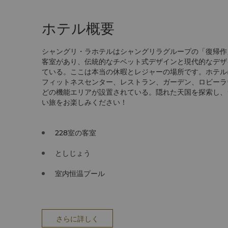
ホテル概要
シャングリ・ラホテルはシャングリラグループの「復帰作
客室があり、伝統的なチベット式デザインと現代的なデザ
ている。ここは本当の休暇とレジャーの場所です。ホテル
フィットネスセンター、レストラン、ガーデン、ロビーラ
どの機能エリアが設置されている。隠れた天国を探索し、
い旅をお楽しみください！
228室の客室
としじょう
室内恒温プール
さらに詳しく