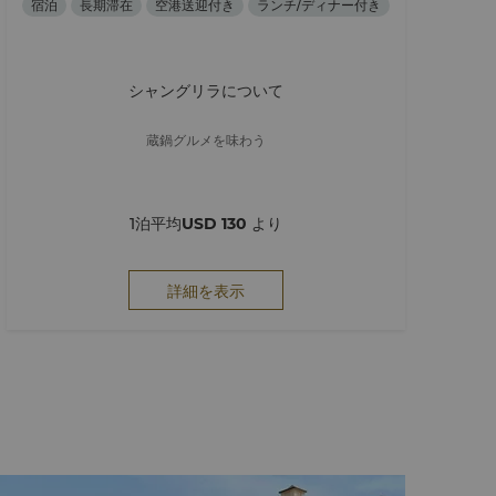
宿泊
長期滞在
空港送迎付き
ランチ/ディナー付き
シャングリラについて
蔵鍋グルメを味わう
1泊平均
USD 130
より
詳細を表示