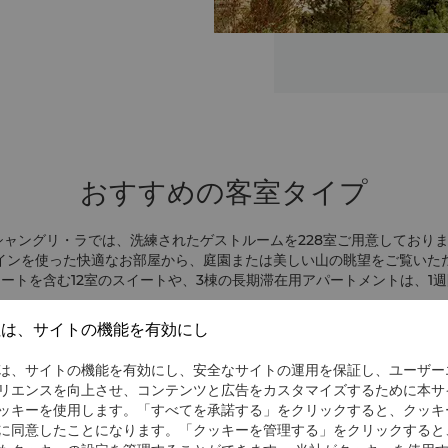
おすすめの客室タイプ
シャングリ・ラでは、洗練されたゲストルームを228室ご用意しており
インを使った快適なお部屋から、庭園または美しい山の眺望をご覧いた
ートを含む12室のスイートや、3棟の長期滞在用アパートメントは、1
客様に最適です。
社は、サイトの機能を有効にし
は、サイトの機能を有効にし、安全なサイトの運用を保証し、ユーザー
リエンスを向上させ、コンテンツと広告をカスタマイズするために本サ
ッキーを使用します。「すべてを承諾する」をクリックすると、クッキ
に同意したことになります。「クッキーを管理する」をクリックすると