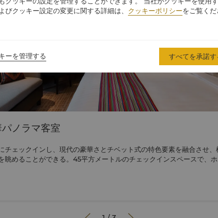
もクッキーの設定を管理することができます。 当社がクッキーを使用
よびクッキー設定の変更に関する詳細は、
クッキーポリシー
をご覧くだ
キーを管理する
すべてを承諾す
華パノラマ客室
にチェックインし、現代の豪華さとチベット式の特色要素を融合させ、
を眺めることができる。45平方メートルのチェックインスペースで、ホテ