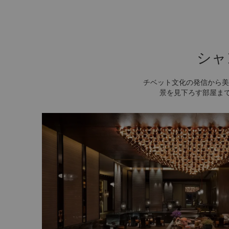
シャ
チベット文化の発信から美
景を見下ろす部屋ま