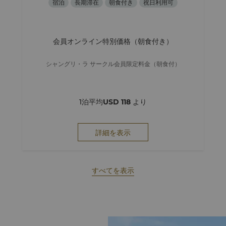
宿泊
長期滞在
朝食付き
祝日利用可
会員オンライン特別価格（朝食付き）
シャングリ・ラ サークル会員限定料金（朝食付）
1泊平均
USD 118
より
詳細を表示
すべてを表示