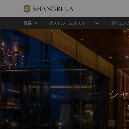
概要
ゲストルーム＆スイート
ダイニン
シ