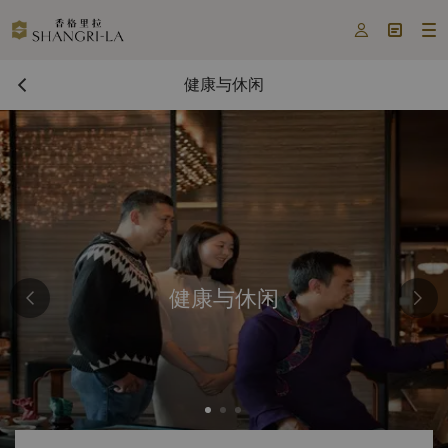



健康与休闲
健康与休闲