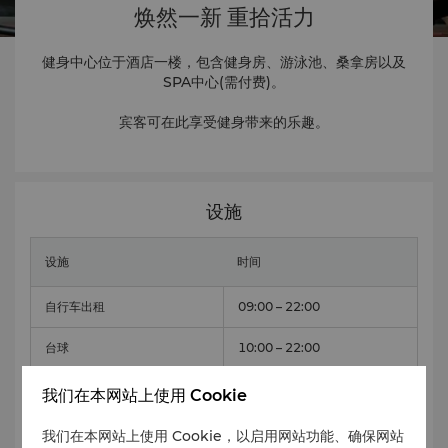
焕然一新 重拾活力
健身中心位于酒店一楼，包含健身房、游泳池、桑拿房以及
SPA中心(需付费)。
宾客可在此享受健身带来的乐趣。
设施
设施
时间
自行车出租
09:00 – 22:00
台球
10:00 – 22:00
游泳池
07:00 – 22:00
我们在本网站上使用 Cookie
健身房
07:00 – 22:00
我们在本网站上使用 Cookie，以启用网站功能、确保网站