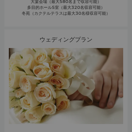
大宴会場（最大580名まで収容可能）
多目的ホール5室（最大320名収容可能）
冬苑（カクテルテラスは最大30名様収容可能）
ウェディングプラン