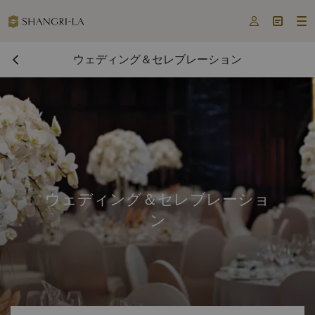



ウェディング＆セレブレーション
ウェディング＆セレブレーショ
ン