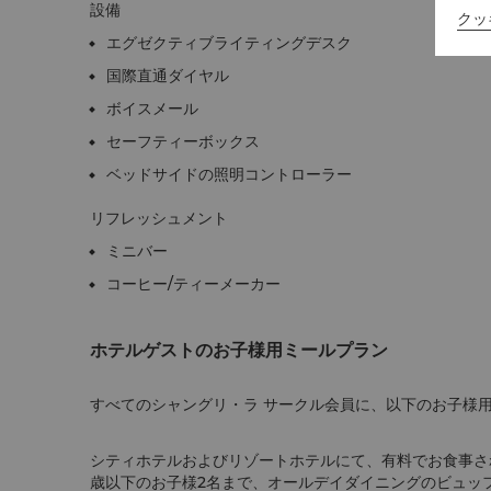
設備
クッ
エグゼクティブライティングデスク
国際直通ダイヤル
ボイスメール
セーフティーボックス
ベッドサイドの照明コントローラー
リフレッシュメント
ミニバー
コーヒー/ティーメーカー
ホテルゲストのお子様用ミールプラン
すべてのシャングリ・ラ サークル会員に、以下のお子様
シティホテルおよびリゾートホテルにて、有料でお食事さ
歳以下のお子様2名まで、オールデイダイニングのビュッ