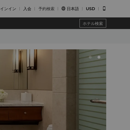
インイン
入会
予約検索
日本語
USD


ホテル検索