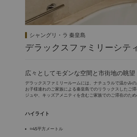
シャングリ・ラ 秦皇島
デラックスファミリーシテ
広々としてモダンな空間と市街地の眺望
デラックスファミリールームには、ナチュラルで温かみの
お子様連れのご家族による
秦皇島でのリラックスしたご滞
ジュや、
キッズアメニティを含むご家族でのご滞在のため
ハイライト
≈45平方メートル