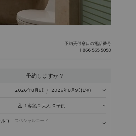
予約受付窓口の電話番号
1 866 565 5050
予約しますか？
(1泊)
1
客室
,
2
大人
,
0
子供

ャルコ