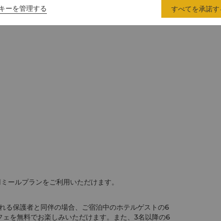
キーを管理する
すべてを承諾す
用ミールプランをご利用いただけます。
れる保護者と同伴の場合、ご宿泊中のホテルゲストの6
フェを無料でお楽しみいただけます。また、3名以降の6