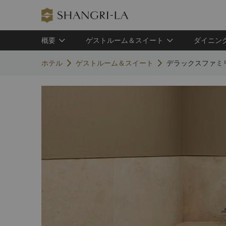
概要
ゲストルーム＆スイート
ダイニン
ホテル
ゲストルーム＆スイート
デラックスファミ