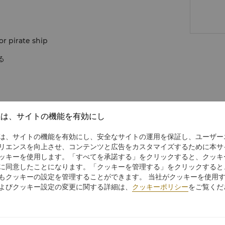
or pirate ship
る
社は、サイトの機能を有効にし
は、サイトの機能を有効にし、安全なサイトの運用を保証し、ユーザー
リエンスを向上させ、コンテンツと広告をカスタマイズするために本サ
ッキーを使用します。「すべてを承諾する」をクリックすると、クッキ
に同意したことになります。「クッキーを管理する」をクリックすると
もクッキーの設定を管理することができます。 当社がクッキーを使用
よびクッキー設定の変更に関する詳細は、
クッキーポリシー
をご覧くだ