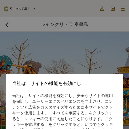



シャングリ・ラ 秦皇島

当社は、サイトの機能を有効にし
当社は、サイトの機能を有効にし、安全なサイトの運用
今すぐ予約する

を保証し、ユーザーエクスペリエンスを向上させ、コン
テンツと広告をカスタマイズするために本サイトでクッ
キーを使用します。「すべてを承諾する」をクリックす
ると、クッキーの使用に同意したことになります。「ク
ッキーを管理する」をクリックすると、いつでもクッキ