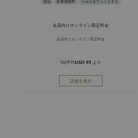
宿泊
駐車場無料
ヘルス＆フィットネス
会員向けオンライン限定料金
会員向けオンライン限定料金
1泊平均
USD 93
より
詳細を表示