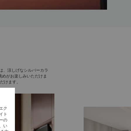
屋は、涼しげなシルバーカラ
眺めがお楽しみいただけま
だけます。
エク
イト
ーの
、い