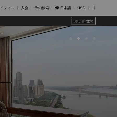
インイン
入会
予約検索
日本語
USD


ホテル検索