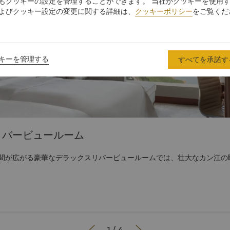
もクッキーの設定を管理することができます。 当社がクッキーを使用
よびクッキー設定の変更に関する詳細は、
クッキーポリシー
をご覧くだ
キーを管理する
すべてを承諾す
リバービュールーム
間が広がる豪華なデラックスリバービュールームでは、壮大なカン江の