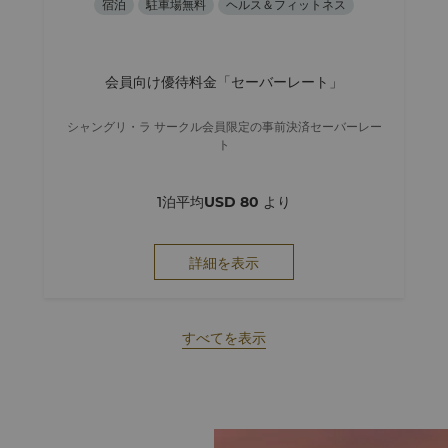
宿泊
駐車場無料
ヘルス＆フィットネス
会員向け優待料金「セーバーレート」
シャングリ・ラ サークル会員限定の事前決済セーバーレー
ト
1泊平均
USD 80
より
詳細を表示
すべてを表示