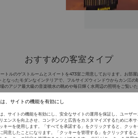
おすすめの客室タイプ
方メートルのゲストルームとスイートを473室ご用意しております。お部
トとなったモダンなインテリアで、フルサイズウィンドウからカン江の
場のアジア最大級の音楽噴水の眺めや毎日輝く水周辺の照明をご覧いた
社は、サイトの機能を有効にし
は、サイトの機能を有効にし、安全なサイトの運用を保証し、ユーザー
リエンスを向上させ、コンテンツと広告をカスタマイズするために本サ
ッキーを使用します。「すべてを承諾する」をクリックすると、クッキ
に同意したことになります。「クッキーを管理する」をクリックすると