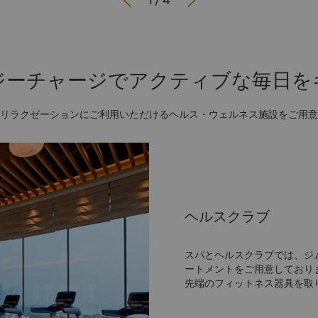


1
/
4
ジーチャージでアクティブな毎日を
リラクゼーションにご利用いただけるヘルス・ウェルネス施設をご用意
ヘルスクラブ
スパとヘルスクラブでは、ジ
ートメントをご用意しており
先端のフィットネス器具を取