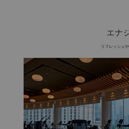
エナ
リフレッシュや