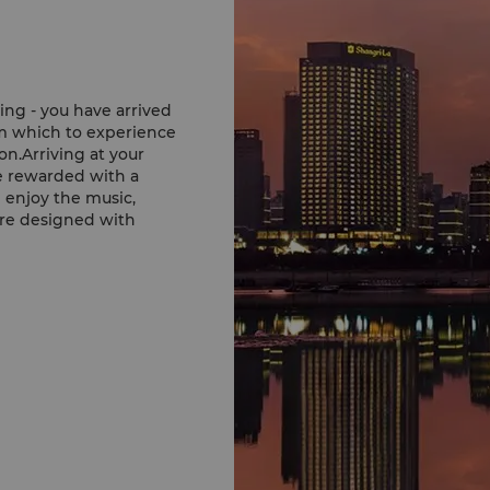
ing - you have arrived
om which to experience
ion.Arriving at your
e rewarded with a
 enjoy the music,
 are designed with