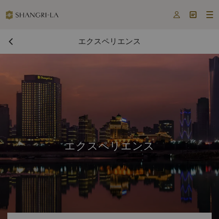



エクスペリエンス
エクスペリエンス