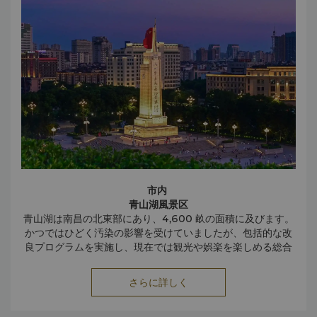
市内
青山湖風景区
青山湖は南昌の北東部にあり、4,600 畝の面積に及びます。
かつではひどく汚染の影響を受けていましたが、包括的な改
良プログラムを実施し、現在では観光や娯楽を楽しめる総合
的な名勝地となりました。
湘湖風景区
さらに詳しく
湘湖は南昌の南部にあり、6,800畝の面積に及びます。象の
ような形状からこの名称がつきました。企画、改良プログラ