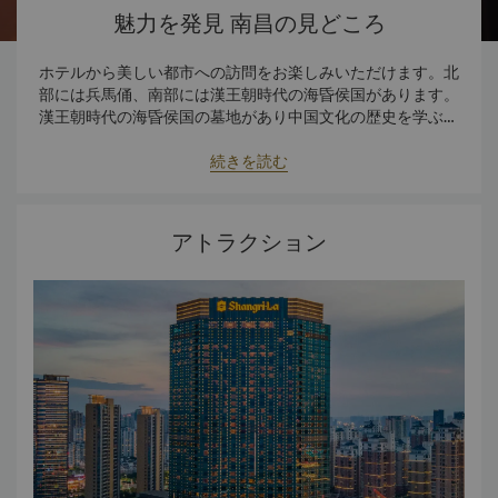
魅力を発見 南昌の見どころ
ホテルから美しい都市への訪問をお楽しみいただけます。北
部には兵馬俑、南部には漢王朝時代の海昏侯国があります。
漢王朝時代の海昏侯国の墓地があり中国文化の歴史を学ぶこ
とができる博物館は、車で約45分の場所にあります。世界で
5番目に高い大観覧車である南昌之星は、車で5分の場所にあ
続きを読む
ります。
アトラクション