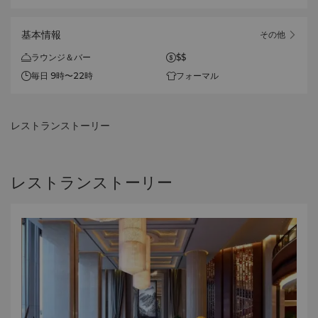
基本情報
その他
ラウンジ＆バー
$$
毎日 9時〜22時
フォーマル
レストランストーリー
レストランストーリー