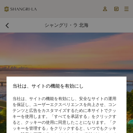



シャングリ・ラ 北海

当社は、サイトの機能を有効にし
当社は、サイトの機能を有効にし、安全なサイトの運用
今すぐ予約する

を保証し、ユーザーエクスペリエンスを向上させ、コン
テンツと広告をカスタマイズするために本サイトでクッ
キーを使用します。「すべてを承諾する」をクリックす
ると、クッキーの使用に同意したことになります。「ク
ッキーを管理する」をクリックすると、いつでもクッキ