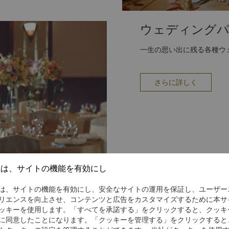
ウェディング
一生の思い出に残る各種ウ
さらに詳しく
社は、サイトの機能を有効にし
は、サイトの機能を有効にし、安全なサイトの運用を保証し、ユーザー
リエンスを向上させ、コンテンツと広告をカスタマイズするために本サ
ッキーを使用します。「すべてを承諾する」をクリックすると、クッキ
に同意したことになります。「クッキーを管理する」をクリックすると