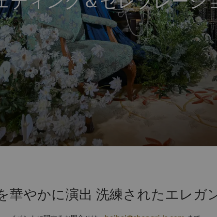
ェディング＆セレブレーシ
を華やかに演出 洗練されたエレガ