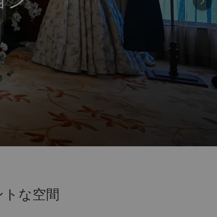
ョン
ントな空間