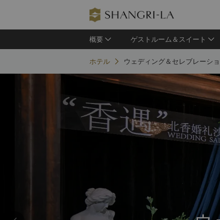
概要
ゲストルーム＆スイート
ホテル
ウェディング＆セレブレーショ