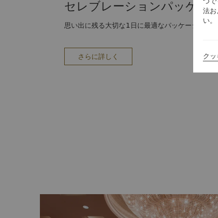
つで
セレブレーションパッケー
法お
い。
思い出に残る大切な1日に最適なパッケージをご
クッ
さらに詳しく