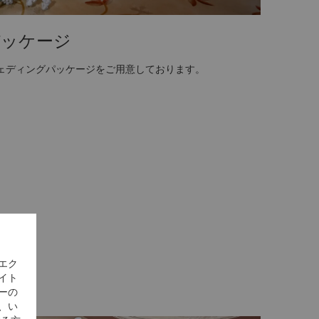
パッケージ
ェディングパッケージをご用意しております。
エク
イト
ーの
、い