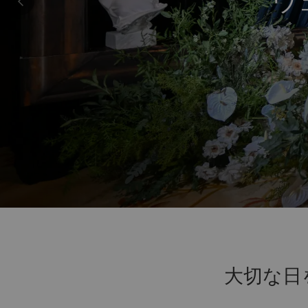
ウ
大切な日