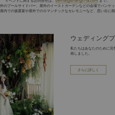
イベントに関するお問合せは、
beihai@shangri-la.com
まで。
外のプールサイドバー、屋外のイーストガーデンなどの会場でバンケッ
屋内での披露宴や屋外でのロマンチックなセレモニーなど、思い出に残
ウェディング
私たちはあなたのために完
画しました。
さらに詳しく