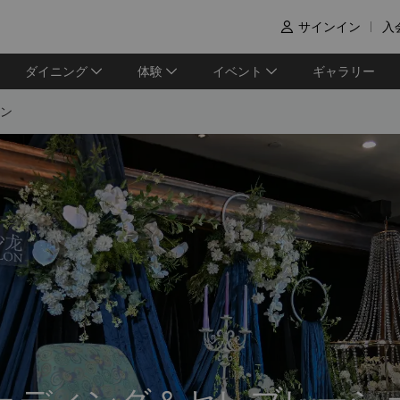
サインイン
入

ダイニング
体験
イベント
ギャラリー
ン