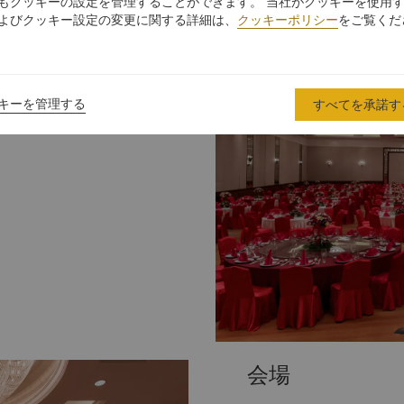
もクッキーの設定を管理することができます。 当社がクッキーを使用
ジ
よびクッキー設定の変更に関する詳細は、
クッキーポリシー
をご覧くだ
用意いたしました。
キーを管理する
すべてを承諾す
会場