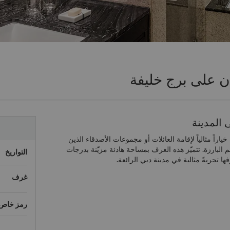
ن على برج خليفة
 المدينة
اراً مثالياً لإقامة العائلات أو مجموعات الأصدقاء الذين
 البارزة. تتميّز هذه الغرف بمساحة هادئة مزيّنة بدرجات
التواريخ
ها تجربةً مثالية في مدينة دبي الرائعة.
غرف
رمز خاص