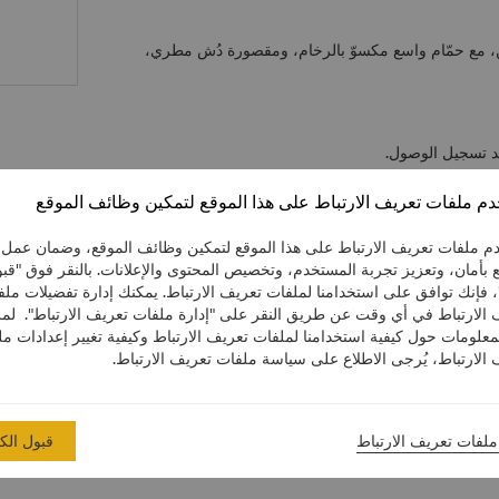
ن، مع حمّام واسع مكسوّ بالرخام، ومقصورة دُش مطري،
د تسجيل الوصول.
م ملفات تعريف الارتباط على هذا الموقع لتمكين وظائف الموقع
م ملفات تعريف الارتباط على هذا الموقع لتمكين وظائف الموقع، وضمان عمل
 بأمان، وتعزيز تجربة المستخدم، وتخصيص المحتوى والإعلانات. بالنقر فوق "قب
، فإنك توافق على استخدامنا لملفات تعريف الارتباط. يمكنك إدارة تفضيلات مل
 الارتباط في أي وقت عن طريق النقر على "إدارة ملفات تعريف الارتباط". لمز
معلومات حول كيفية استخدامنا لملفات تعريف الارتباط وكيفية تغيير إعدادات م
الارتباط، يُرجى الاطلاع على سياسة ملفات تعريف الارتباط.
ملفات تعريف الارتباط
قبول الك