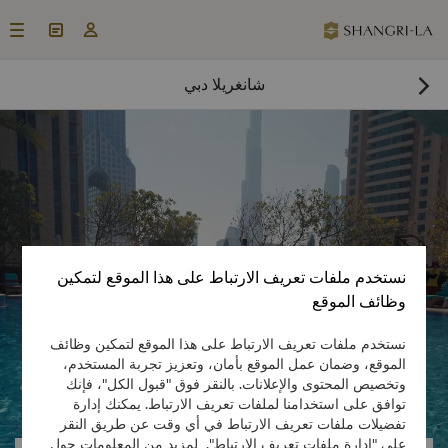



شانغريلا دبي

احجز غرفة الآن

نستخدم ملفات تعريف الارتباط على هذا الموقع لتمكين
وظائف الموقع
نستخدم ملفات تعريف الارتباط على هذا الموقع لتمكين وظائف
الموقع، وضمان عمل الموقع بأمان، وتعزيز تجربة المستخدم،

وتخصيص المحتوى والإعلانات. بالنقر فوق "قبول الكل"، فإنك

توافق على استخدامنا لملفات تعريف الارتباط. يمكنك إدارة
تفضيلات ملفات تعريف الارتباط في أي وقت عن طريق النقر
على "إدارة ملفات تعريف الارتباط". لمزيد من المعلومات حول