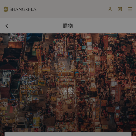



購物
購物