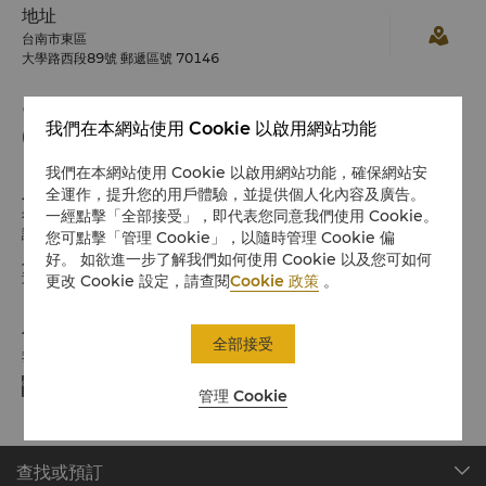
地址
台南市東區
大學路西段89號 郵遞區號 70146
電話
我們在本網站使用 Cookie 以啟用網站功能
(886 6) 702 8888
我們在本網站使用 Cookie 以啟用網站功能，確保網站安
入住/退房
全運作，提升您的用戶體驗，並提供個人化內容及廣告。
一經點擊「全部接受」，即代表您同意我們使用 Cookie。
希望您入住愉快
請留意入住/退房時間:
您可點擊「管理 Cookie」，以隨時管理 Cookie 偏
好。 如欲進一步了解我們如何使用 Cookie 以及您可如何
入住：下午3時
退房：中午12時
更改 Cookie 設定，請查閱
Cookie 政策
。
付款方式
全部接受
我們在指定平台上接受的網上付款方式:
管理 Cookie
查找或預訂