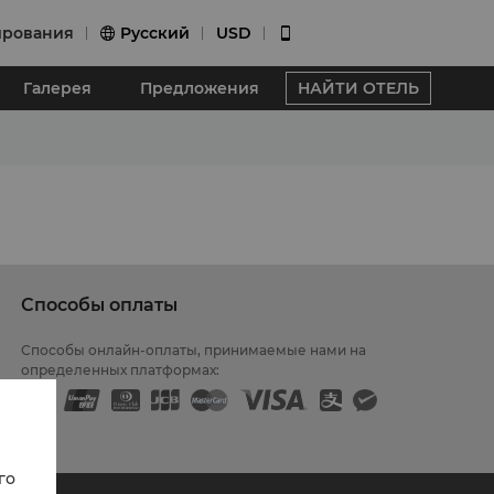
ирования
Pусский
USD


Галерея
Предложения
НАЙТИ ОТЕЛЬ
Способы оплаты
Способы онлайн-оплаты, принимаемые нами на
определенных платформах:
го