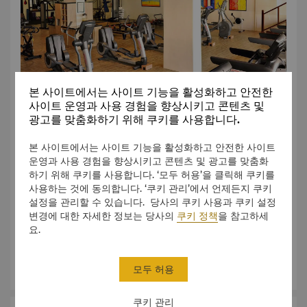
본 사이트에서는 사이트 기능을 활성화하고 안전한
사이트 운영과 사용 경험을 향상시키고 콘텐츠 및
광고를 맞춤화하기 위해 쿠키를 사용합니다.
헬스 클럽에는 최신 운동 기구가 갖춰져 있으며 유산소 운동,
본 사이트에서는 사이트 기능을 활성화하고 안전한 사이트
웨이트 운동, 필라테스, 퍼스널 트레이닝을 위한 전용 공간이 마
운영과 사용 경험을 향상시키고 콘텐츠 및 광고를 맞춤화
련되어 있습니다.
하기 위해 쿠키를 사용합니다. ‘모두 허용’을 클릭해 쿠키를
사용하는 것에 동의합니다. ‘쿠키 관리’에서 언제든지 쿠키
리조트의 수영장은 열대의 더위를 피할 수 있는 2,000m²의
설정을 관리할 수 있습니다. 당사의 쿠키 사용과 쿠키 설정
시원한 수중 휴식처로, 어린이를 위한 얕은 물가와 성인을 위한
변경에 대한 자세한 정보는 당사의
쿠키 정책
을 참고하세
인피니티 풀 섹션이 완비되어 있습니다.
요.
헬스 클럽 멤버십 책자
를 보려면 여기를 클릭하세요.
자세히 보기
여기에서 360° VR 투어를 확인하세요.
모두 허용
쿠키 관리