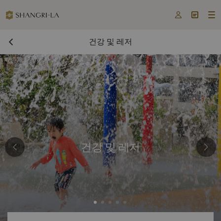



건강 및 레저
건강 및 레저