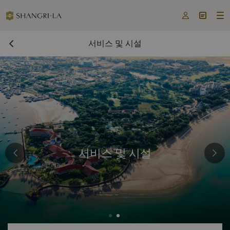



서비스 및 시설
서비스 및 시설