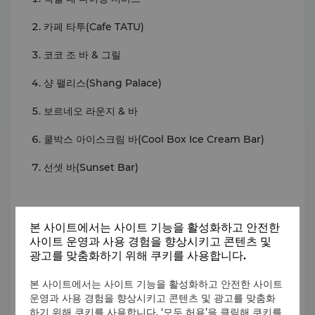
카페 타투(Cafe TATU)
코코 조 바 & 그릴
샹 팰리스(Shang Palace)
보르네오 라운지 & 바
쿨박스 아이스크림 바(Cool Box Ice Cream Bar)
선셋 바(Sunset Bar)
가족 친화적
본 사이트에서는 사이트 기능을 활성화하고 안전한
베이비시팅
사이트 운영과 사용 경험을 향상시키고 콘텐츠 및
광고를 맞춤화하기 위해 쿠키를 사용합니다.
쿨 존 키즈 클럽
본 사이트에서는 사이트 기능을 활성화하고 안전한 사이트
테마 룸
운영과 사용 경험을 향상시키고 콘텐츠 및 광고를 맞춤화
하기 위해 쿠키를 사용합니다. ‘모두 허용’을 클릭해 쿠키를