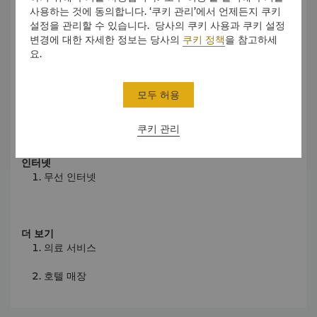
어린이 어메니티
사용하는 것에 동의합니다. ‘쿠키 관리’에서 언제든지 쿠키
설정을 관리할 수 있습니다. 당사의 쿠키 사용과 쿠키 설정
허브 가든
변경에 대한 자세한 정보는 당사의
쿠키 정책
을 참고하세
요.
비즈니스 서비스
모두 허용
컨퍼런스 시설
쿠키 관리
인터넷
무선 인터넷
더 보기
의료 서비스
호텔 매장