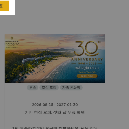
용
투숙
조식 포함
가족 친화적
2026-08-15
- 2027-01-30
기간 한정 오퍼: 셋째 날 무료 혜택
3박 투숙하고 2박 요금만 지불하세요. 낙원 같은