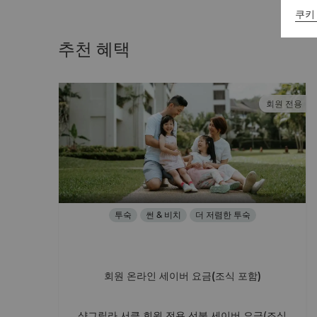
쿠키
추천 혜택
회원 전용
투숙
썬 & 비치
더 저렴한 투숙
회원 온라인 세이버 요금(조식 포함)
샹그릴라 서클 회원 전용 선불 세이버 요금(조식