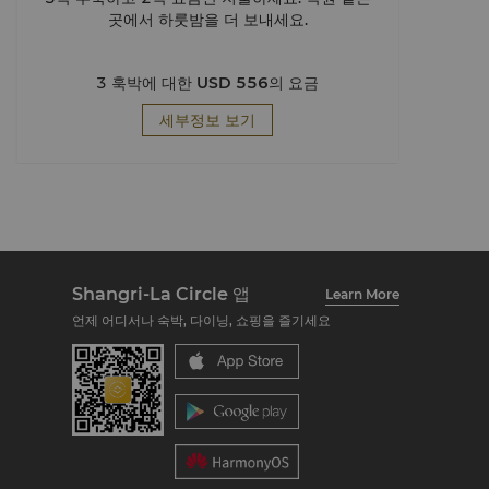
곳에서 하룻밤을 더 보내세요.
3 훅박에 대한
USD 556
의 요금
세부정보 보기
Shangri-La Circle 앱
Learn More
언제 어디서나 숙박, 다이닝, 쇼핑을 즐기세요