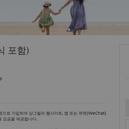
식 포함)
루
로 가입하여 샹그릴라 웹사이트, 앱 또는 위챗(WeChat)
용 요금을 제공합니다.