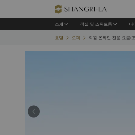
소개
객실 및 스위트룸
다
호텔
오퍼
회원 온라인 전용 요금(조