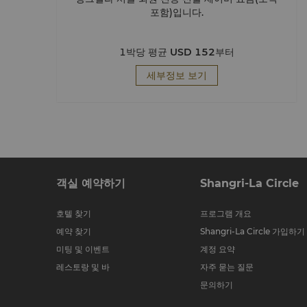
포함)입니다.
1박당 평균
USD 152
부터
세부정보 보기
객실 예약하기
Shangri-La Circle
호텔 찾기
프로그램 개요
예약 찾기
Shangri-La Circle 가입하기
미팅 및 이벤트
계정 요약
레스토랑 및 바
자주 묻는 질문
문의하기