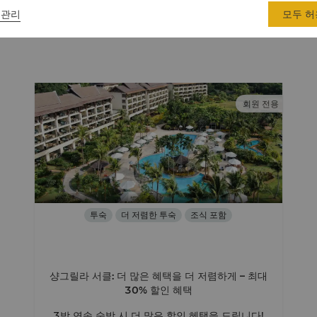
 관리
모두 허
회원 전용
투숙
더 저렴한 투숙
조식 포함
샹그릴라 서클: 더 많은 혜택을 더 저렴하게 – 최대
30% 할인 혜택
3박 연속 숙박 시 더 많은 할인 혜택을 드립니다!