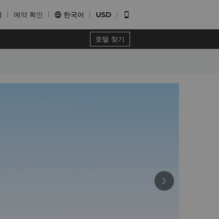
기
예약 확인
한국어
USD


호텔 찾기