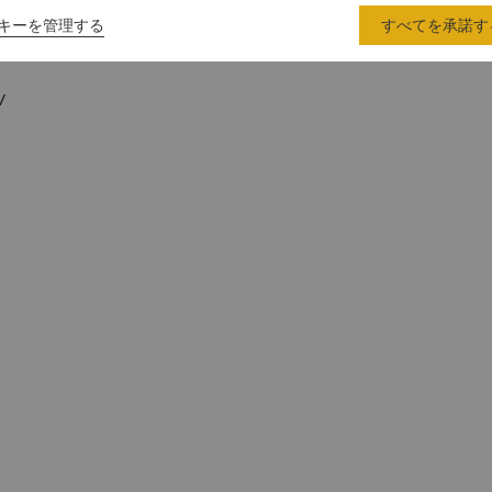
キーを管理する
すべてを承諾す
V