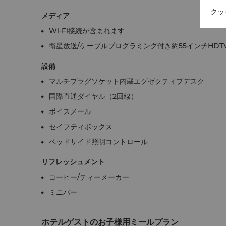
クッ
メディア
Wi-Fi接続が含まれます
衛星放送/ケーブルプログラミング付き約55インチHDT
設備
マルチプラグソケット内蔵エグゼクティブデスク
国際直通ダイヤル（2回線）
ボイスメール
セイフティボックス
ベッドサイド照明コントロール
リフレッシュメント
コーヒー/ティーメーカー
ミニバー
ホテルゲストのお子様用ミールプラン