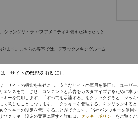
、シャングリ・ラ バスアメニティを備えたゆったりと
おります。こちらの客室では、デラックスキングルーム
社は、サイトの機能を有効にし
は、サイトの機能を有効にし、安全なサイトの運用を保証し、ユーザー
リエンスを向上させ、コンテンツと広告をカスタマイズするために本サ
ッキーを使用します。「すべてを承諾する」をクリックすると、クッキ
に同意したことになります。「クッキーを管理する」をクリックすると
もクッキーの設定を管理することができます。 当社がクッキーを使用
よびクッキー設定の変更に関する詳細は、
クッキーポリシー
をご覧くだ