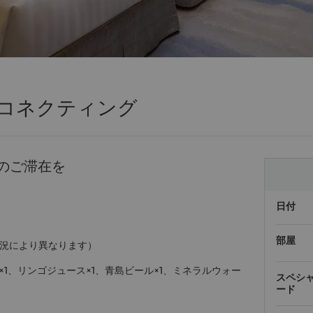
コネクティング
のご滞在を
日付
部屋
況により異なります）
1、リンゴジュース×1、青島ビール×1、ミネラルウォー
スペシ
ード