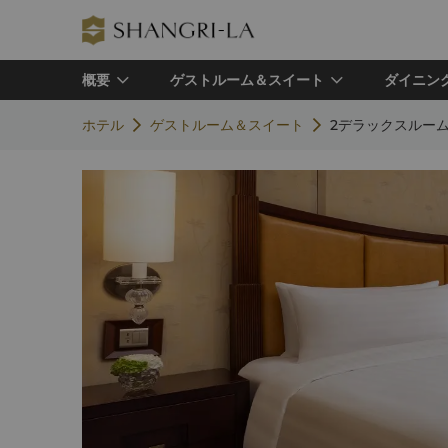
概要
ゲストルーム＆スイート
ダイニン
ホテル
ゲストルーム＆スイート
2デラックスルー