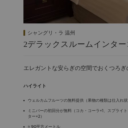
シャングリ・ラ 温州
2デラックスルームインター
エレガントな安らぎの空間でおくつろぎ
ハイライト
ウェルカムフルーツの無料提供（果物の種類は仕入れ状
ミニバーの初回分が無料（コカ・コーラ×1、スプライト×
ター×2）
≈ 90平方メートル