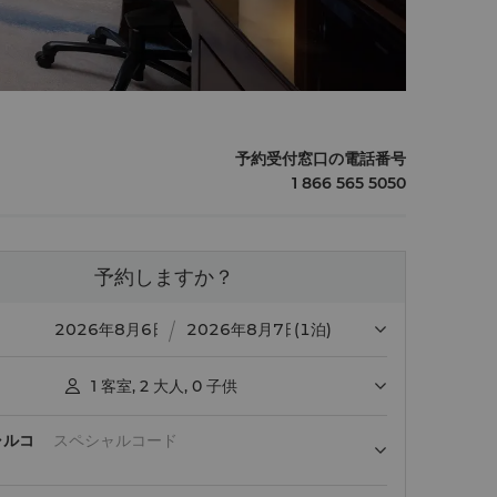
予約受付窓口の電話番号
1 866 565 5050
予約しますか？
(1泊)
1
客室
,
2
大人
,
0
子供

ャルコ