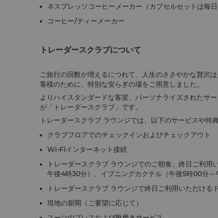
ネスプレッソコーヒーメーカー（カプセルセットは毎日
コーヒー/ティーメーカー
トレーダースクラブについて
ご旅行の回数が増えるにつれて、人生のささやかな贅沢は
客様のために、特別な安らぎの場をご用意しました。
よりハイスタンダードな客室、パーソナライズされたサー
が「トレーダースクラブ」です。
トレーダースクラブ ラウンジでは、以下のサービスや特
クラブフロアでのチェックインおよびチェックアウト
Wi-Fiインターネット接続
トレーダースクラブ ラウンジでのご朝食、終日ご利用い
午後4時30分）、イブニングカクテル（午後5時00分～午
トレーダースクラブ ラウンジで終日ご利用いただける
現地の新聞（ご要望に応じて）
スーツのプレスおよび靴磨きサービス