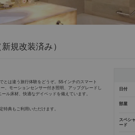
（新規改装済み）
でとは違う旅行体験をどうぞ。55インチのスマート
カー、モーションセンサー付き照明、アップグレードし
日付
ビニール床材、快適なデイベッドを備えています。
部屋
定特典もご利用いただけます。
スペシ
ード