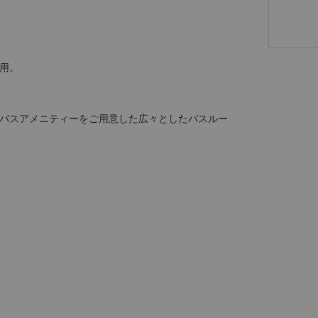
用。
バスアメニティーをご用意した広々としたバスルー