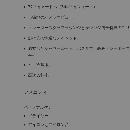
32平方メートル（344平方フィート）
市街地のパノラマビュー。
トレーダーズクラブラウンジとラウンジ内全特典のご利
窓の側の快適なデイベッド。
独立したシャワールーム、バスタブ、高級トレーダース
ム。
ミニ冷蔵庫。
高速Wi-Fi。
アメニティ
パーソナルケア
ドライヤー
アイロンとアイロン台