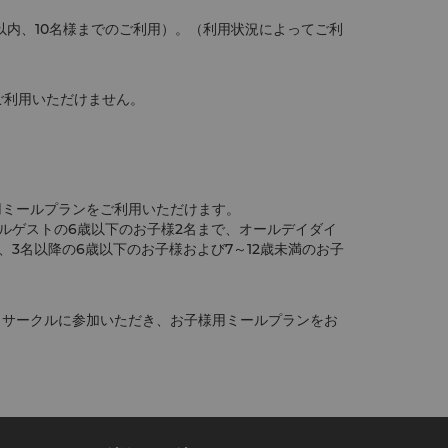
以内、10名様までのご利用）。（利用状況によってご利
ご利用いただけません。
用ミールプランをご利用いただけます。
ルゲストの6歳以下のお子様2名まで、オールデイダイ
3名以降の6歳以下のお子様および7～12歳未満のお子
 サークルに参加いただき、お子様用ミールプランをお