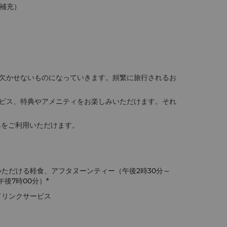
補充）
欠かせないものになっていきます。頻繁に旅行されるお
ビス、特典やアメニティをお楽しみいただけます。それ
典をご利用いただけます。
ただける軽食、アフタヌーンティー（午後2時30分～
後7時00分）*
ドリンクサービス