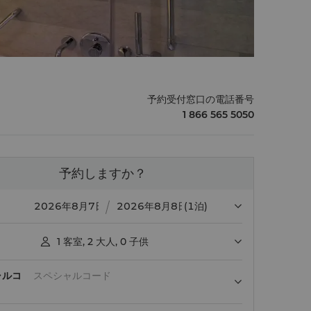
予約受付窓口の電話番号
1 866 565 5050
予約しますか？
(1泊)
1
客室
,
2
大人
,
0
子供

ャルコ