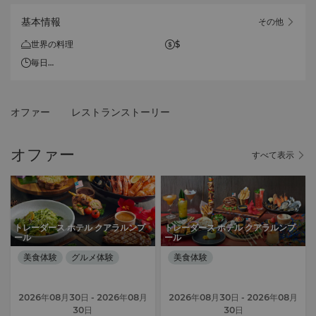
基本情報
その他
世界の料理
$
毎日
10時～22時
ラストオーダー：21時
オファー
レストランストーリー
オファー
すべて表示
トレーダース ホテル クアラルンプ
トレーダース ホテル クアラルンプ
ール
ール
美食体験
グルメ体験
美食体験
2026年08月30日
- 2026年08月
2026年08月30日
- 2026年08月
30日
30日