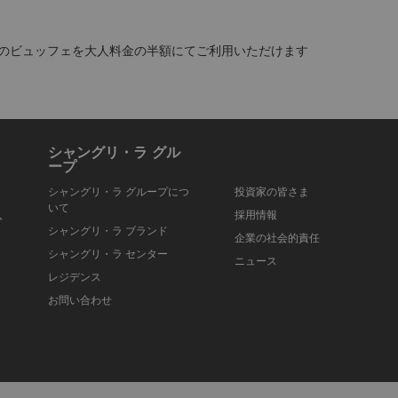
でのビュッフェを大人料金の半額にてご利用いただけます
シャングリ・ラ グル
ープ
シャングリ・ラ グループにつ
投資家の皆さま
いて
入
採用情報
シャングリ・ラ ブランド
企業の社会的責任
シャングリ・ラ センター
ニュース
レジデンス
お問い合わせ