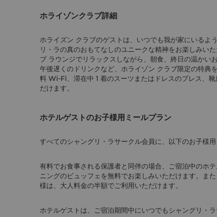
ホライゾンクラブ詳細
ホライズン クラブのゲストは、いつでも我が家にいるよ
リ・ラの真のおもてなしのユニークな精神をお楽しみいた
ブ ラウンジでリラックスしながら、朝食、終日の温かい
午後遅くのドリンクなど、ホライゾン クラブ限定の特典
料 Wi-Fi、滞在中 1 着のスーツまたはドレスのプレ
だけます。
ホテルゲストのお子様用ミールプラン
すべてのシャングリ・ラサークル会員に、以下のお子様用
有料でお食事される保護者と同伴の場合、ご宿泊中のホテ
ニングのビュッフェを無料でお楽しみいただけます。また、
様は、大人料金の半額でご利用いただけます。
ホテルゲストは、ご宿泊期間中にいつでもシャングリ・ラ