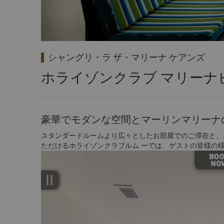
シャングリ・ラ ザ・マリーナ ケアンズ
ホライゾンクラブ マリーナ
豪華でモダンな空間とマーリンマリーナ
スタンダードルームより広々としたお部屋でのご滞在と、
ただけるホライゾンクラブルム ーでは、ゲストの皆様の