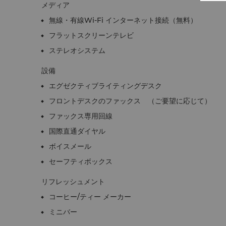
メディア
無線・有線Wi-Fi インターネット接続（無料）
フラットスクリーンテレビ
ステレオシステム
設備
エグゼクティブライティングデスク
フロントデスクのファックス （ご要望に応じて）
ファックス専用回線
国際直通ダイヤル
ボイスメール
セーフティボックス
リフレッシュメント
コーヒー/ティー メーカー
ミニバー