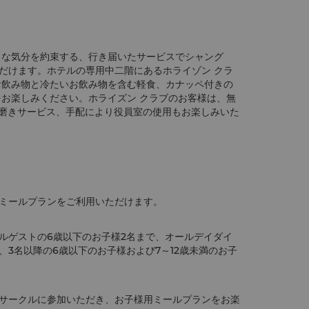
うな気分を約束する、行き届いたサービスでシャング
だけます。ホテルの専用中二階にあるホライゾン クラ
お飲み物と冷たいお飲み物を含む軽食、カナッペ付きの
をお楽しみください。ホライズン クラブのお客様は、無
ス、靴磨きサービス、手配により役員室の使用もお楽しみいた
ミールプランをご利用いただけます。
ルゲストの6歳以下のお子様2名まで、オールデイダイ
3名以降の6歳以下のお子様および7～12歳未満のお子
サークルに参加いただき、お子様用ミールプランをお楽