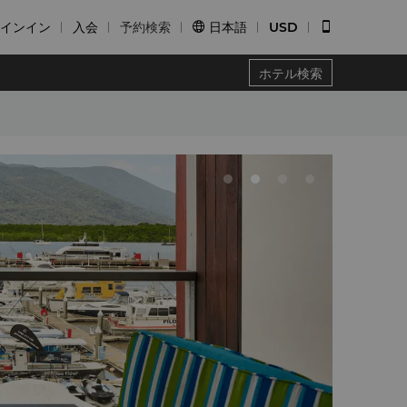
インイン
入会
予約検索
日本語
USD


ホテル検索