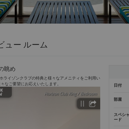
ビュー ルーム
の眺め
ホライゾンクラブの特典と様々なアメニティをご利用い
様々なご要望にお応えいたします。
日付
部屋
スペシ
ード