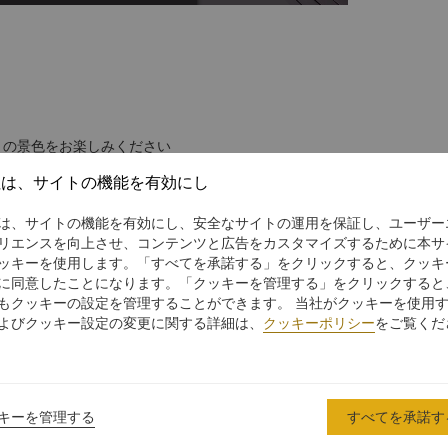
々の景色をお楽しみください
渡すバルコニーが備わる豪華な客室です。
社は、サイトの機能を有効にし
ン クラブ ラウンジをご利用いただけます。
は、サイトの機能を有効にし、安全なサイトの運用を保証し、ユーザー
リエンスを向上させ、コンテンツと広告をカスタマイズするために本サ
ッキーを使用します。「すべてを承諾する」をクリックすると、クッキ
に同意したことになります。「クッキーを管理する」をクリックすると
もクッキーの設定を管理することができます。 当社がクッキーを使用
よびクッキー設定の変更に関する詳細は、
クッキーポリシー
をご覧くだ
キーを管理する
すべてを承諾す