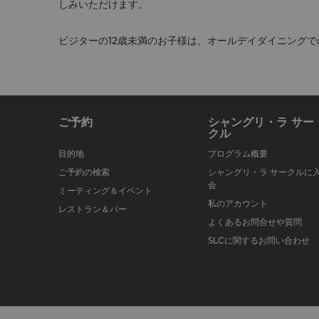
しみいただけます。
ビジターの12歳未満のお子様は、オールデイダイニング
ご予約
シャングリ・ラ サー
クル
目的地
プログラム概要
ご予約の検索
シャングリ・ラ サークルに
会
ミーティング＆イベント
私のアカウント
レストラン＆バー
よくあるお問合せや質問
SLCに関するお問い合わせ