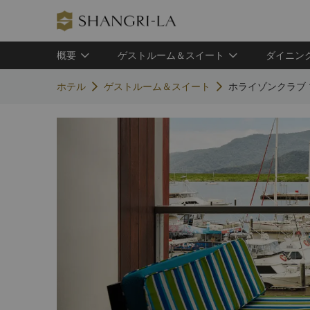
概要
ゲストルーム＆スイート
ダイニン
ホテル
ゲストルーム＆スイート
ホライゾンクラブ 