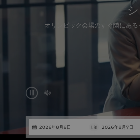
シ
オリンピック会場のすぐ隣にある


1
泊