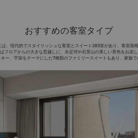
おすすめの客室タイプ
は、現代的でスタイリッシュな客室とスイート283室があり、客室面積
はフロアからの大きな窓越しに、永定河や石景山の美しい景色をお楽し
スキー、宇宙をテーマにした7種類のファミリースイートもあり、家族で
体験を提供します。