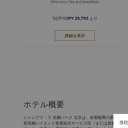
Afternoon Tea and breakfast.
1泊平均
JPY 29,793
より
詳細を表示
ホテル概要
シャングリ・ラ 首鋼パーク 北京は、首都復興の新しいラ
当
新首鋼ハイエンド産業総合サービス区（または首鋼パーク