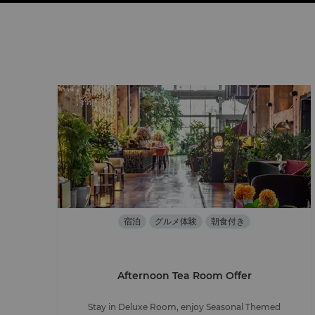
宿泊
グルメ体験
朝食付き
Afternoon Tea Room Offer
Stay in Deluxe Room, enjoy Seasonal Themed