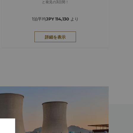
と発見の3日間！
1泊平均
JPY 114,130
より
詳細を表示