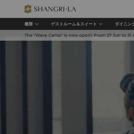
概要
ゲストルーム＆スイート
ダイニン
The "Wave Camp" is now open!:
From 27 Jun to 31 Aug, in-house guest