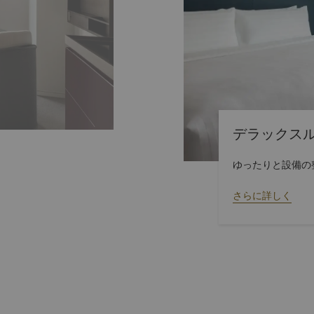
デラックス
ゆったりと設備の
さらに詳しく