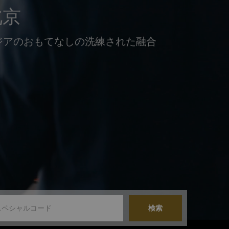
北京
ジアのおもてなしの洗練された融合
検索