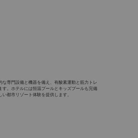
的な専門設備と機器を備え、有酸素運動と筋力トレ
ます。ホテルには恒温プールとキッズプールも完備
しい都市リゾート体験を提供します。