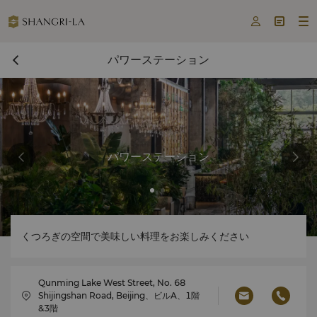



パワーステーション
パワーステーション
くつろぎの空間で美味しい料理をお楽しみください
Qunming Lake West Street, No. 68
Shijingshan Road, Beijing、ビルA、1階
&3階