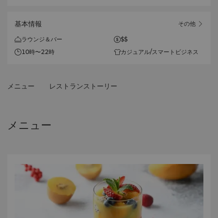
基本情報
その他
ラウンジ＆バー
$$
10時〜22時
カジュアル/スマートビジネス
メニュー
レストランストーリー
メニュー