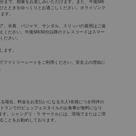
30分まで、朝食をお楽しみいただけます。また、午後5時
のひとときをゆっくりとお過ごしください。ホライゾンク
けます。
ア、水着、パジャマ、サンダル、スリッパの着用はご遠
えください。午後5時30分以降のドレスコードはスマー
ください。
します。
ジでファミリーシートをご利用ください。安全上の理由に
。
れる場合、料金をお支払いになる大人1名様につき同伴の
ストランでのビュッフェスタイルのお食事が無料になり
ます。シャングリ・ラ サークルには、現地でまたはご滞
ることをお勧めしております。