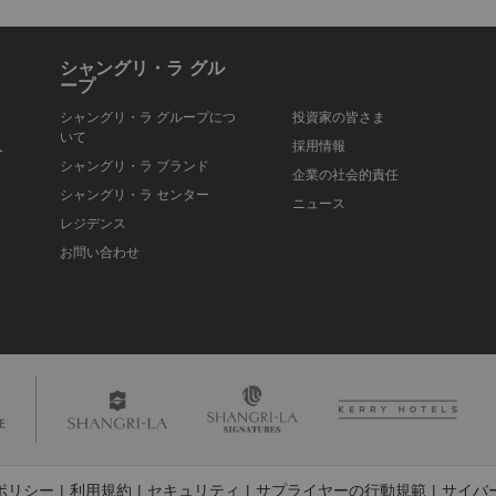
シャングリ・ラ グル
ープ
シャングリ・ラ グループにつ
投資家の皆さま
いて
入
採用情報
シャングリ・ラ ブランド
企業の社会的責任
シャングリ・ラ センター
ニュース
レジデンス
お問い合わせ
ポリシー
利用規約
セキュリティ
サプライヤーの行動規範
サイバ
|
|
|
|