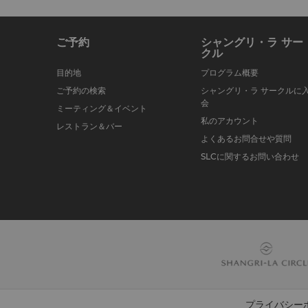
ご予約
シャングリ・ラ サー
クル
目的地
プログラム概要
ご予約の検索
シャングリ・ラ サークルに
会
ミーティング＆イベント
私のアカウント
レストラン＆バー
よくあるお問合せや質問
SLCに関するお問い合わせ
プライバシー