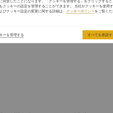
に同意したことになります。「クッキーを管理する」をクリックすると
もクッキーの設定を管理することができます。 当社がクッキーを使用
よびクッキー設定の変更に関する詳細は、
クッキーポリシー
をご覧くだ
キーを管理する
すべてを承諾す