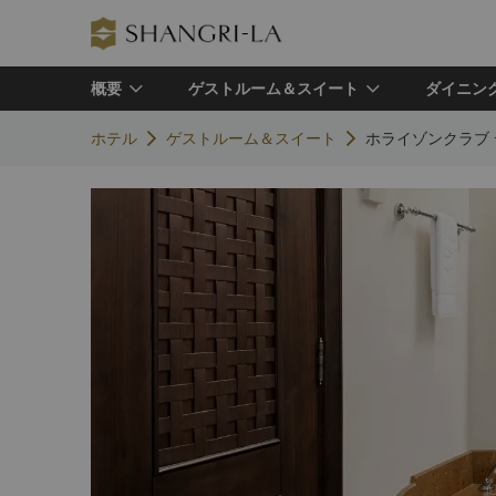
概要
ゲストルーム＆スイート
ダイニン
ホテル
ゲストルーム＆スイート
ホライゾンクラブ