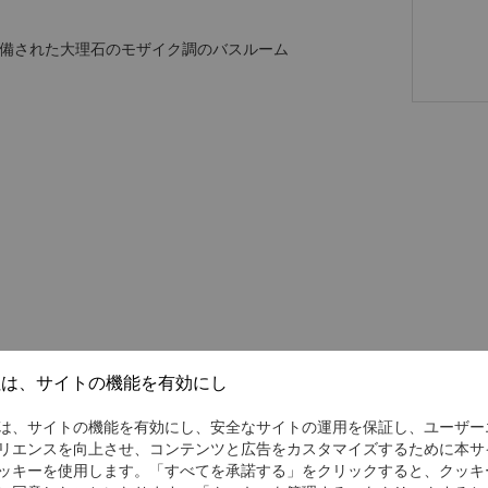
備された大理石のモザイク調のバスルーム
社は、サイトの機能を有効にし
は、サイトの機能を有効にし、安全なサイトの運用を保証し、ユーザー
リエンスを向上させ、コンテンツと広告をカスタマイズするために本サ
ッキーを使用します。「すべてを承諾する」をクリックすると、クッキ
チLCDテレビ