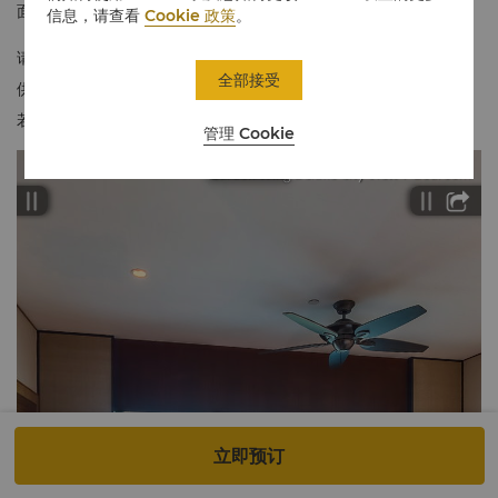
面，是您放松身心的理想之地。
信息，请查看
Cookie 政策
。
请注意，此房型空间有限，仅可提供一张沙发床或一张婴儿床。视
全部接受
供应情况而定。
若需分床就寝，建议您预订两间客房，获享舒适体验。谢谢。
管理 Cookie
立即预订